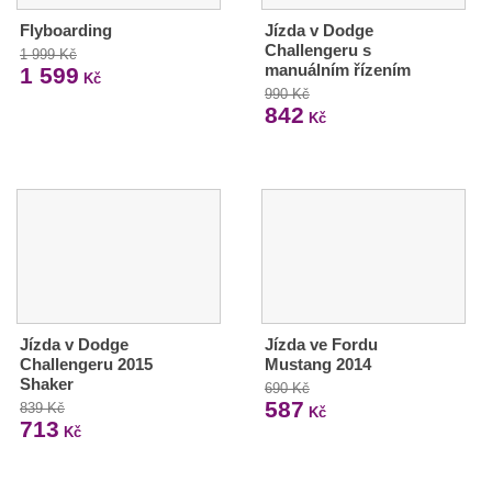
Flyboarding
Jízda v Dodge
Challengeru s
1 999 Kč
manuálním řízením
1 599
Kč
990 Kč
842
Kč
Jízda v Dodge
Jízda ve Fordu
Challengeru 2015
Mustang 2014
Shaker
690 Kč
587
839 Kč
Kč
713
Kč