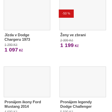
-50 %
Jízda v Dodge
Ženy ve zbrani
Chargeru 1973
2 399 Kč
1 199
1 290 Kč
Kč
1 097
Kč
Pronájem ikony Ford
Pronájem legendy
Mustang 2014
Dodge Challenger
4 690 Kč
5 590 Kč