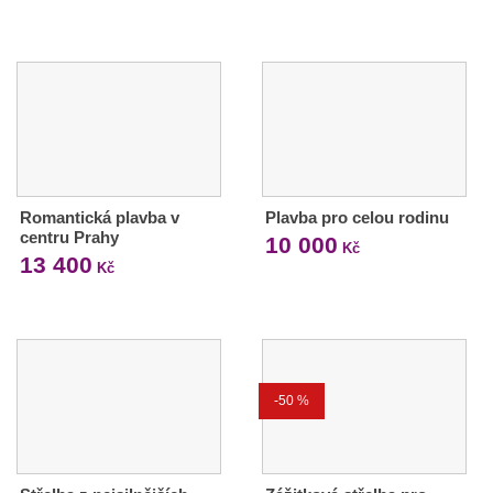
Romantická plavba v
Plavba pro celou rodinu
centru Prahy
10 000
Kč
13 400
Kč
-50 %