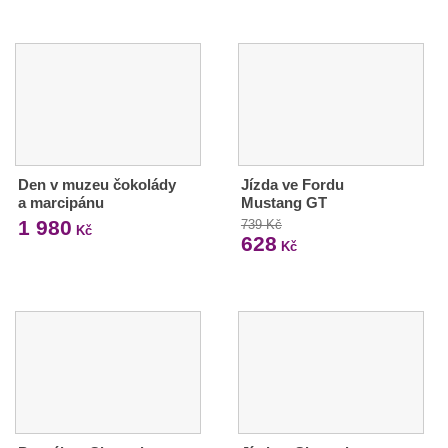
Den v muzeu čokolády
Jízda ve Fordu
a marcipánu
Mustang GT
1 980
739 Kč
Kč
628
Kč