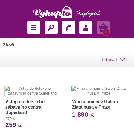
Košík
0
Zboží
Filtrovat
Vstup do dětského
Víno a umění v Galerii
zábavního centra
Zlatá husa v Praze
Superland
1 890
Kč
279 Kč
259
Kč