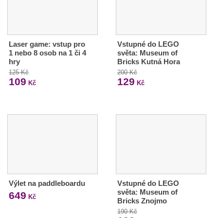
Laser game: vstup pro
Vstupné do LEGO
1 nebo 8 osob na 1 či 4
světa: Museum of
hry
Bricks Kutná Hora
125 Kč
200 Kč
109
129
Kč
Kč
Výlet na paddleboardu
Vstupné do LEGO
světa: Museum of
649
Kč
Bricks Znojmo
190 Kč