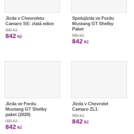
Jízda v Chevroletu
Spolujízda ve Fordu
Camaro SS: zlatá edice
Mustang GT Shelby
Paket
990 Kč
842
990 Kč
Kč
842
Kč
Jízda ve Fordu
Jízda v Chevrolet
Mustang GT Shelby
Camaro ZL1
paket (2020)
990 Kč
842
990 Kč
Kč
842
Kč