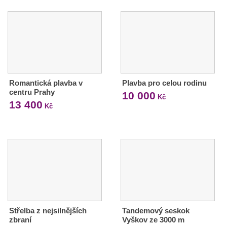
Romantická plavba v
Plavba pro celou rodinu
centru Prahy
10 000
Kč
13 400
Kč
Střelba z nejsilnějších
Tandemový seskok
zbraní
Vyškov ze 3000 m