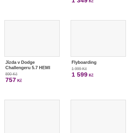
1 349
Kč
Jízda v Dodge
Flyboarding
Challengeru 5.7 HEMI
1 999 Kč
1 599
890 Kč
Kč
757
Kč