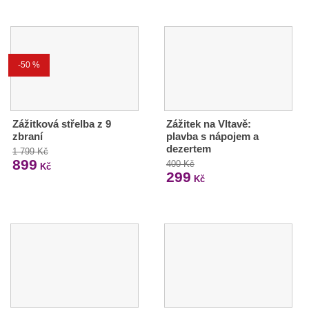
-50 %
Zážitková střelba z 9
Zážitek na Vltavě:
zbraní
plavba s nápojem a
dezertem
1 799 Kč
899
400 Kč
Kč
299
Kč