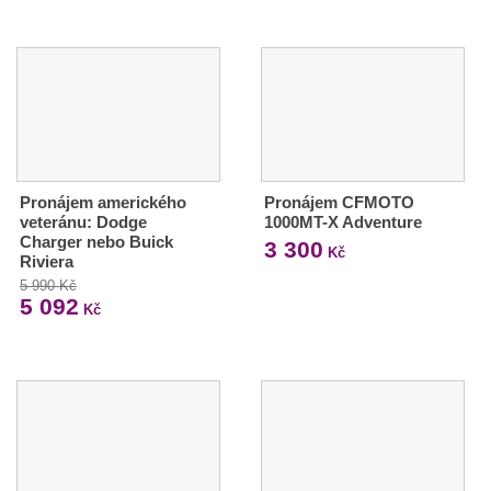
Pronájem amerického
Pronájem CFMOTO
veteránu: Dodge
1000MT-X Adventure
Charger nebo Buick
3 300
Kč
Riviera
5 990 Kč
5 092
Kč