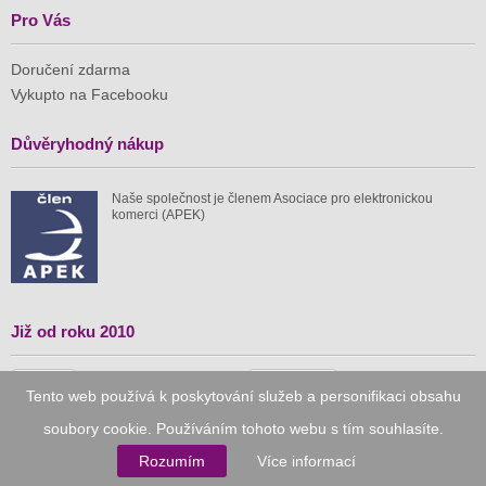
Pro Vás
Doručení zdarma
Vykupto na Facebooku
Důvěryhodný nákup
Naše společnost je členem Asociace pro elektronickou
komerci (APEK)
Již od roku 2010
59 tis.
1 511 mil.
Tento web používá k poskytování služeb a personifikaci obsahu
spuštěných nabídek
ušetřeno nákupy
soubory cookie. Používáním tohoto webu s tím souhlasíte.
Rozumím
Více informací