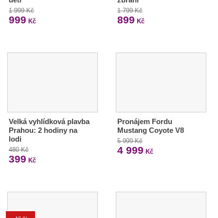
1 999 Kč
1 799 Kč
999
899
Kč
Kč
Velká vyhlídková plavba
Pronájem Fordu
Prahou: 2 hodiny na
Mustang Coyote V8
lodi
5 999 Kč
4 999
480 Kč
Kč
399
Kč