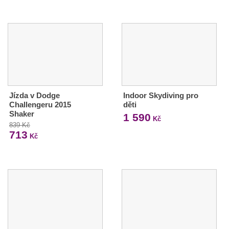
Jízda v Dodge
Indoor Skydiving pro
Challengeru 2015
děti
Shaker
1 590
Kč
839 Kč
713
Kč