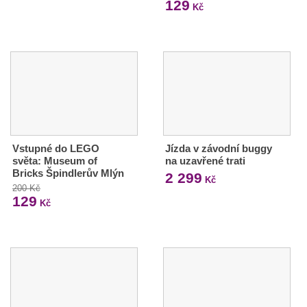
129
Kč
Vstupné do LEGO
Jízda v závodní buggy
světa: Museum of
na uzavřené trati
Bricks Špindlerův Mlýn
2 299
Kč
200 Kč
129
Kč