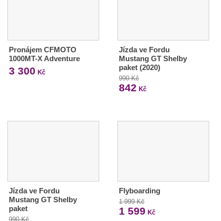
Pronájem CFMOTO
Jízda ve Fordu
1000MT-X Adventure
Mustang GT Shelby
paket (2020)
3 300
Kč
990 Kč
842
Kč
Jízda ve Fordu
Flyboarding
Mustang GT Shelby
1 999 Kč
paket
1 599
Kč
990 Kč