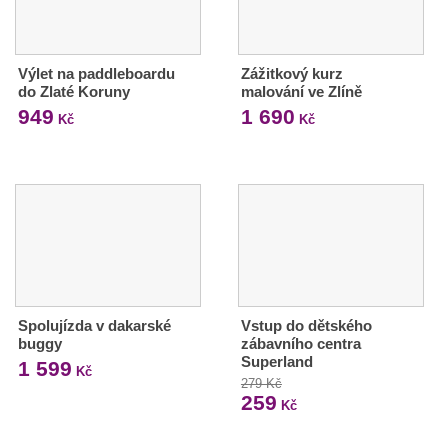
Výlet na paddleboardu
Zážitkový kurz
do Zlaté Koruny
malování ve Zlíně
949
1 690
Kč
Kč
Spolujízda v dakarské
Vstup do dětského
buggy
zábavního centra
Superland
1 599
Kč
279 Kč
259
Kč