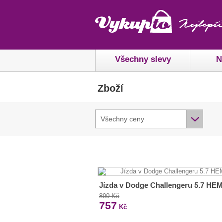
Všechny slevy
N
Zboží
Všechny ceny
Jízda v Dodge Challengeru 5.7 HEM
890 Kč
757
Kč