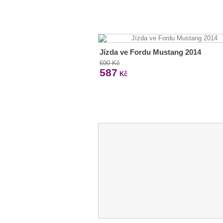
Jízda ve Fordu Mustang 2014
690 Kč
587
Kč