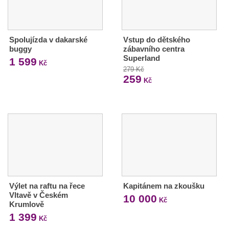
Spolujízda v dakarské
Vstup do dětského
buggy
zábavního centra
Superland
1 599
Kč
279 Kč
259
Kč
Výlet na raftu na řece
Kapitánem na zkoušku
Vltavě v Českém
10 000
Kč
Krumlově
1 399
Kč