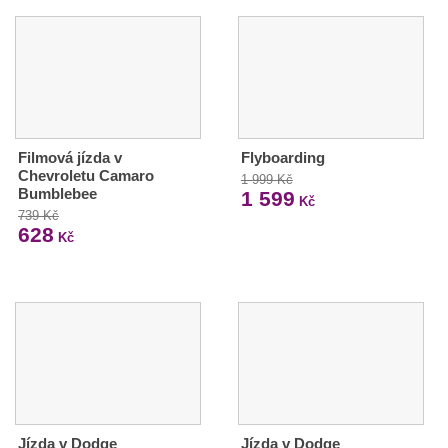
Filmová jízda v
Flyboarding
Chevroletu Camaro
1 999 Kč
Bumblebee
1 599
Kč
739 Kč
628
Kč
Jízda v Dodge
Jízda v Dodge