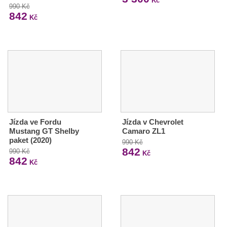
Kč
990 Kč
842
Kč
Jízda ve Fordu
Jízda v Chevrolet
Mustang GT Shelby
Camaro ZL1
paket (2020)
990 Kč
842
990 Kč
Kč
842
Kč