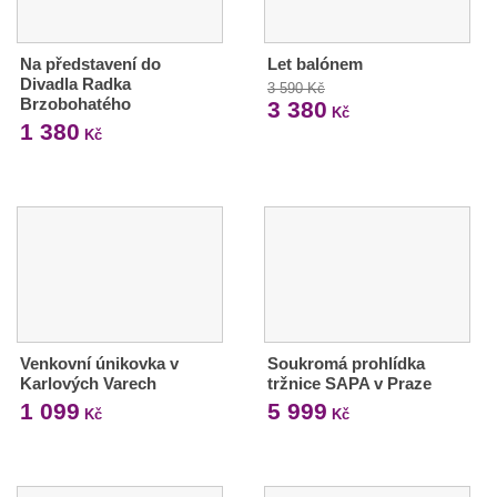
Na představení do
Let balónem
Divadla Radka
3 590 Kč
Brzobohatého
3 380
Kč
1 380
Kč
Venkovní únikovka v
Soukromá prohlídka
Karlových Varech
tržnice SAPA v Praze
1 099
5 999
Kč
Kč