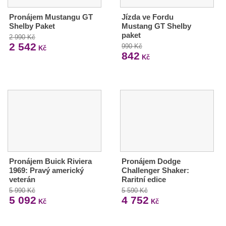
Pronájem Mustangu GT
Jízda ve Fordu
Shelby Paket
Mustang GT Shelby
paket
2 990 Kč
2 542
990 Kč
Kč
842
Kč
Pronájem Buick Riviera
Pronájem Dodge
1969: Pravý americký
Challenger Shaker:
veterán
Raritní edice
5 990 Kč
5 590 Kč
5 092
4 752
Kč
Kč