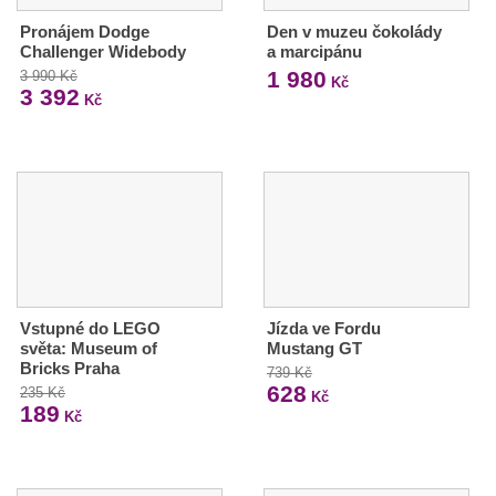
Pronájem Dodge
Den v muzeu čokolády
Challenger Widebody
a marcipánu
1 980
3 990 Kč
Kč
3 392
Kč
Vstupné do LEGO
Jízda ve Fordu
světa: Museum of
Mustang GT
Bricks Praha
739 Kč
628
235 Kč
Kč
189
Kč