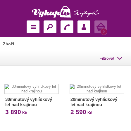
Košík
0
Zboží
Filtrovat
30minutový vyhlídkový
20minutový vyhlídkový
let nad krajinou
let nad krajinou
3 890
2 590
Kč
Kč