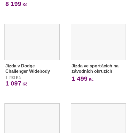
8 199
Kč
Jízda v Dodge
Jízda ve sporťácích na
Challenger Widebody
závodních okruzích
1 499
1 290 Kč
Kč
1 097
Kč