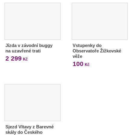
Jízda v závodní buggy
Vstupenky do
na uzavřené trati
Observatoře Žižkovské
věže
2 299
Kč
100
Kč
Sjezd Vltavy z Barevné
skály do Českého