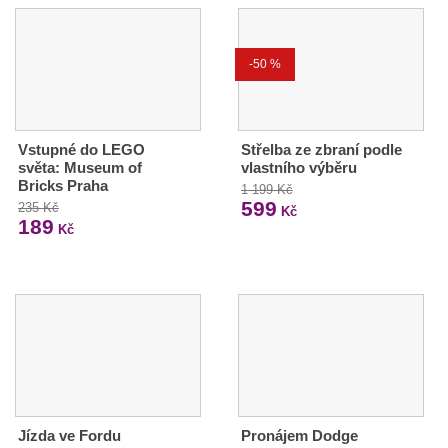
-50 %
Vstupné do LEGO
Střelba ze zbraní podle
světa: Museum of
vlastního výběru
Bricks Praha
1 199 Kč
599
235 Kč
Kč
189
Kč
Jízda ve Fordu
Pronájem Dodge