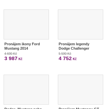
Pronájem ikony Ford
Pronájem legendy
Mustang 2014
Dodge Challenger
4 690 Kč
5 590 Kč
3 987
4 752
Kč
Kč