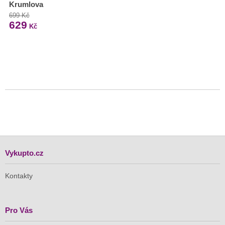
Krumlova
699 Kč
629
Kč
Vykupto.cz
Kontakty
Pro Vás