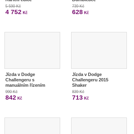
5 590 Kč
739 Kč
4 752
628
Kč
Kč
Jízda v Dodge
Jízda v Dodge
Challengeru s
Challengeru 2015
manuálním řízením
Shaker
990 Kč
839 Kč
842
713
Kč
Kč