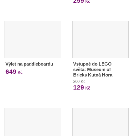
299
Kč
Výlet na paddleboardu
Vstupné do LEGO
světa: Museum of
649
Kč
Bricks Kutná Hora
200 Kč
129
Kč