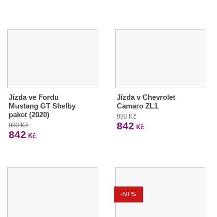
Jízda ve Fordu
Jízda v Chevrolet
Mustang GT Shelby
Camaro ZL1
paket (2020)
990 Kč
842
990 Kč
Kč
842
Kč
-50 %