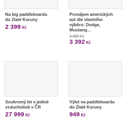
Na big paddleboardu
Pronájem amerických
do Zlaté Koruny
aut dle vlastního
výběru: Dodge,
2 399
Kč
Mustang…
3 990 Kč
3 392
Kč
Soukromý let v jediné
Výlet na paddleboardu
vzducholodi v ČR
do Zlaté Koruny
27 999
949
Kč
Kč