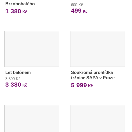
Brzobohatého
600 Kč
499
1 380
Kč
Kč
Let balónem
Soukromá prohlídka
tržnice SAPA v Praze
3 590 Kč
3 380
5 999
Kč
Kč