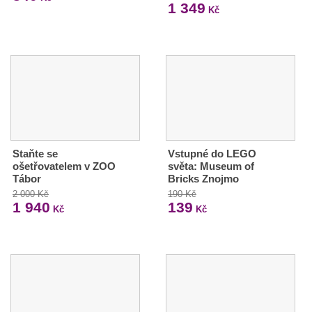
1 349
Kč
Staňte se
Vstupné do LEGO
ošetřovatelem v ZOO
světa: Museum of
Tábor
Bricks Znojmo
2 000 Kč
190 Kč
1 940
139
Kč
Kč