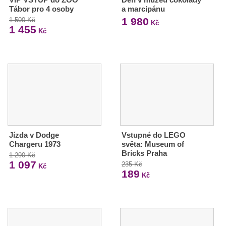
Tábor pro 4 osoby
a marcipánu
1 980
1 500 Kč
Kč
1 455
Kč
Jízda v Dodge
Vstupné do LEGO
Chargeru 1973
světa: Museum of
Bricks Praha
1 290 Kč
1 097
235 Kč
Kč
189
Kč