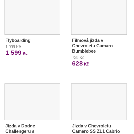
Flyboarding
Filmová jízda v
Chevroletu Camaro
1 999 Kč
Bumblebee
1 599
Kč
739 Kč
628
Kč
Jízda v Dodge
Jízda v Chevroletu
Challengeru s
Camaro SS ZL1 Cabrio