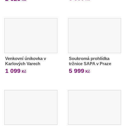
Venkovní únikovka v
Soukromá prohlídka
Karlových Varech
tržnice SAPA v Praze
1 099
5 999
Kč
Kč