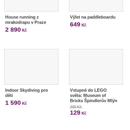
House running z
Výlet na paddleboardu
mrakodrapu v Praze
649
Kč
2 890
Kč
Indoor Skydiving pro
Vstupné do LEGO
děti
světa: Museum of
Bricks Špindlerův Mlýn
1 590
Kč
200 Kč
129
Kč