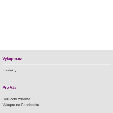
Vykupto.cz
Kontakty
Pro Vás
Doručení zdarma
Vykupto na Facebooku