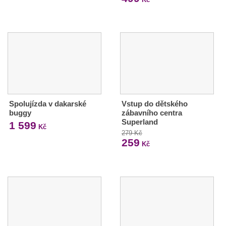
Spolujízda v dakarské
Vstup do dětského
buggy
zábavního centra
Superland
1 599
Kč
279 Kč
259
Kč