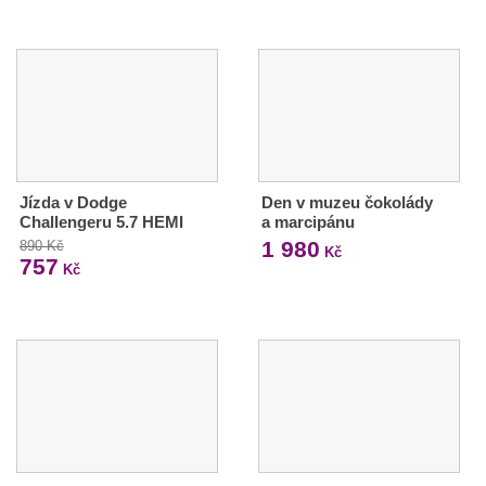
Jízda v Dodge
Den v muzeu čokolády
Challengeru 5.7 HEMI
a marcipánu
1 980
890 Kč
Kč
757
Kč