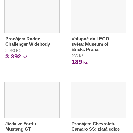
Pronájem Dodge
Vstupné do LEGO
Challenger Widebody
světa: Museum of
Bricks Praha
3 990 Kč
3 392
235 Kč
Kč
189
Kč
Jízda ve Fordu
Pronájem Chevroletu
Mustang GT
Camaro SS: zlatá edice