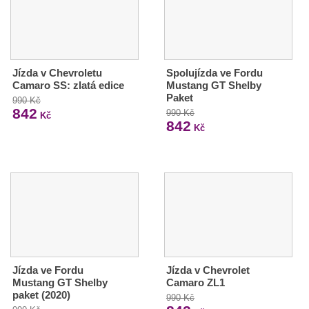
Jízda v Chevroletu
Spolujízda ve Fordu
Camaro SS: zlatá edice
Mustang GT Shelby
Paket
990 Kč
842
990 Kč
Kč
842
Kč
Jízda ve Fordu
Jízda v Chevrolet
Mustang GT Shelby
Camaro ZL1
paket (2020)
990 Kč