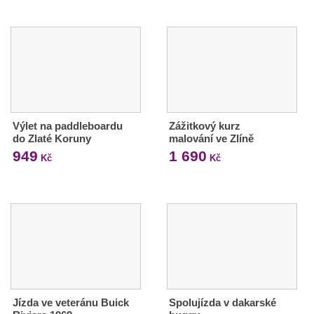
Výlet na paddleboardu
Zážitkový kurz
do Zlaté Koruny
malování ve Zlíně
949
1 690
Kč
Kč
Jízda ve veteránu Buick
Spolujízda v dakarské