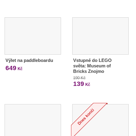
Výlet na paddleboardu
Vstupné do LEGO
světa: Museum of
649
Kč
Bricks Znojmo
190 Kč
139
Kč