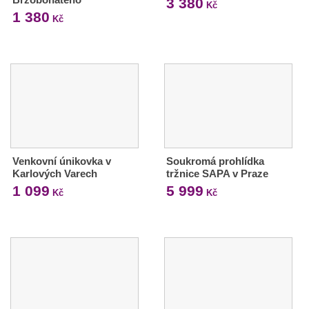
3 380
Kč
1 380
Kč
Venkovní únikovka v
Soukromá prohlídka
Karlových Varech
tržnice SAPA v Praze
1 099
5 999
Kč
Kč