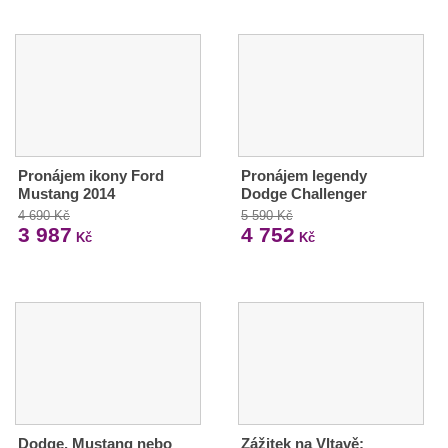
Pronájem ikony Ford
Pronájem legendy
Mustang 2014
Dodge Challenger
4 690 Kč
5 590 Kč
3 987
4 752
Kč
Kč
Dodge, Mustang nebo
Zážitek na Vltavě: