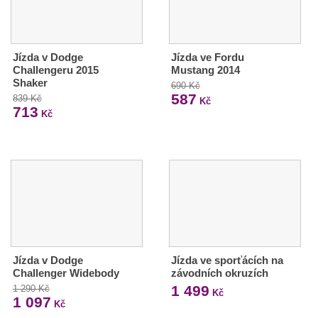
Jízda v Dodge
Jízda ve Fordu
Challengeru 2015
Mustang 2014
Shaker
690 Kč
587
839 Kč
Kč
713
Kč
Jízda v Dodge
Jízda ve sporťácích na
Challenger Widebody
závodních okruzích
1 499
1 290 Kč
Kč
1 097
Kč