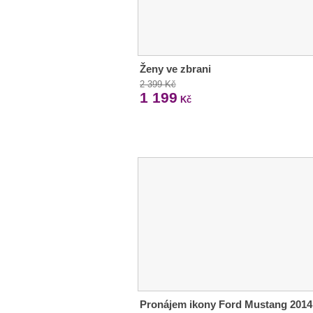
Ženy ve zbrani
2 399 Kč
1 199
Kč
Pronájem ikony Ford Mustang 2014