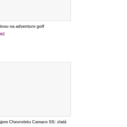
inou na adventure golf
Kč
jem Chevroletu Camaro SS: zlatá