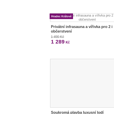
Hradec Králové
Privátní infrasauna a vířivka pro 2 i
občerstvení
1 490 Kč
1 289
Kč
Soukromá plavba luxusní lodí