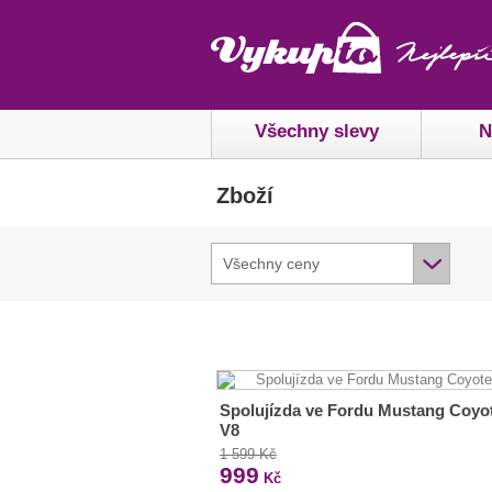
Všechny slevy
N
Zboží
Všechny ceny
Spolujízda ve Fordu Mustang Coyo
V8
1 599 Kč
999
Kč