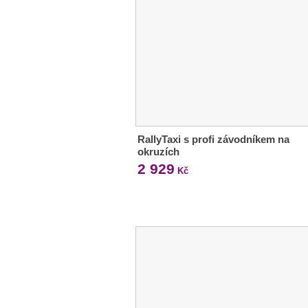
RallyTaxi s profi závodníkem na
okruzích
2 929
Kč