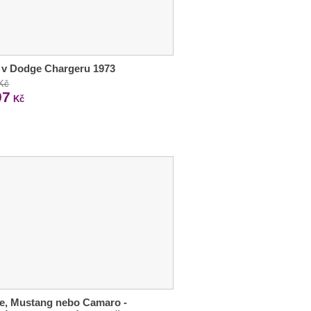
 v Dodge Chargeru 1973
 Kč
97
Kč
e, Mustang nebo Camaro -