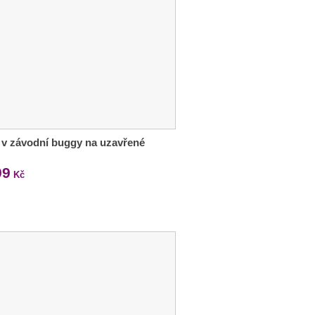
 v závodní buggy na uzavřené
99
Kč