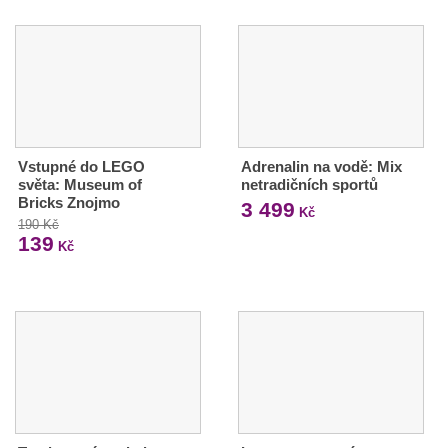
Vstupné do LEGO
Adrenalin na vodě: Mix
světa: Museum of
netradičních sportů
Bricks Znojmo
3 499
Kč
190 Kč
139
Kč