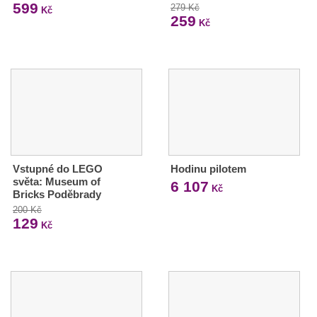
599
279 Kč
Kč
259
Kč
Vstupné do LEGO
Hodinu pilotem
světa: Museum of
6 107
Kč
Bricks Poděbrady
200 Kč
129
Kč