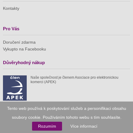
Kontakty
Pro Vás
Doručení zdarma
Vykupto na Facebooku
Důvěryhodný nákup
Naše společnost je členem Asociace pro elektronickou
komerci (APEK)
Tento web používá k poskytování služeb a personifikaci obsahu
Již od roku 2010
soubory cookie. Používáním tohoto webu s tím souhlasíte.
Rozumím
Více informací
59 tis.
1 511 mil.