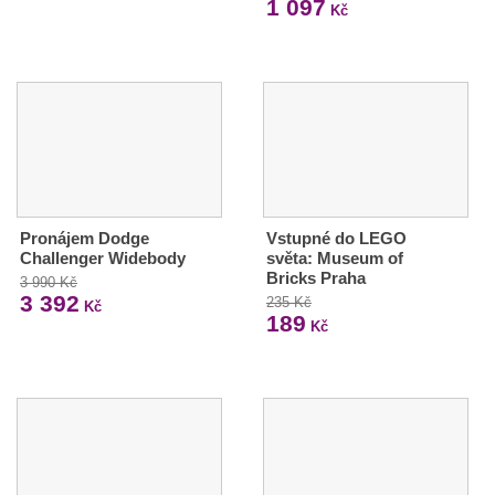
1 097
Kč
Pronájem Dodge
Vstupné do LEGO
Challenger Widebody
světa: Museum of
Bricks Praha
3 990 Kč
3 392
235 Kč
Kč
189
Kč