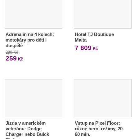
Adrenalin na 4 kolech:
Hotel TJ Boutique
motokáry pro děti i
Malta
dospělé
7 809
Kč
280 Kč
259
Kč
Jízda v americkém
Vstup na Pixel Floor:
veteránu: Dodge
různé herní režimy, 20-
Charger nebo Buick
60 min.