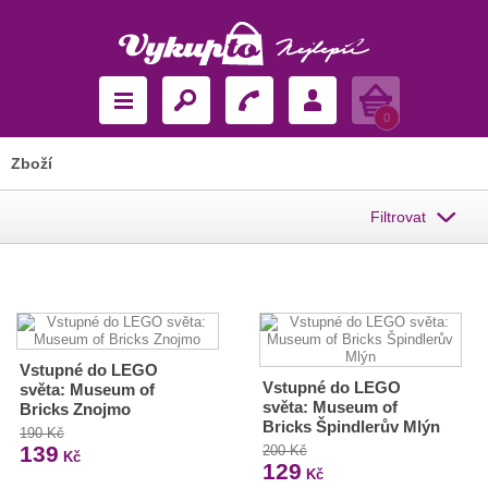
Košík
0
Zboží
Filtrovat
Vstupné do LEGO
Vstupné do LEGO
světa: Museum of
světa: Museum of
Bricks Znojmo
Bricks Špindlerův Mlýn
190 Kč
139
200 Kč
Kč
129
Kč