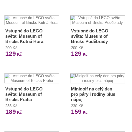
Vstupné do LEGO
Vstupné do LEGO
světa: Museum of
světa: Museum of
Bricks Kutná Hora
Bricks Poděbrady
200 Kč
200 Kč
129
129
Kč
Kč
Vstupné do LEGO
Minigolf na celý den
světa: Museum of
pro páry i rodiny plus
Bricks Praha
nápoj
235 Kč
230 Kč
189
159
Kč
Kč