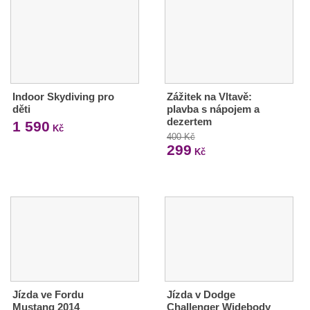
Indoor Skydiving pro
Zážitek na Vltavě:
děti
plavba s nápojem a
dezertem
1 590
Kč
400 Kč
299
Kč
Jízda ve Fordu
Jízda v Dodge
Mustang 2014
Challenger Widebody