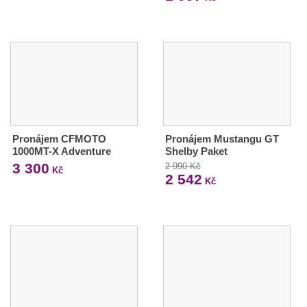
Pronájem CFMOTO
Pronájem Mustangu GT
1000MT-X Adventure
Shelby Paket
3 300
2 990 Kč
Kč
2 542
Kč