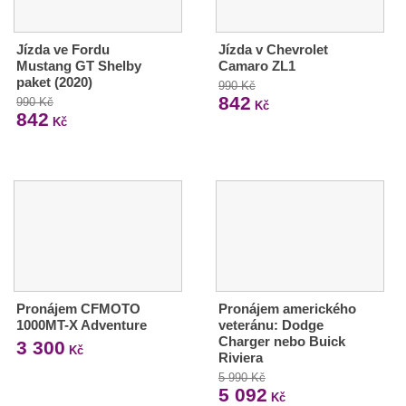
Jízda ve Fordu
Jízda v Chevrolet
Mustang GT Shelby
Camaro ZL1
paket (2020)
990 Kč
842
990 Kč
Kč
842
Kč
Pronájem CFMOTO
Pronájem amerického
1000MT-X Adventure
veteránu: Dodge
Charger nebo Buick
3 300
Kč
Riviera
5 990 Kč
5 092
Kč