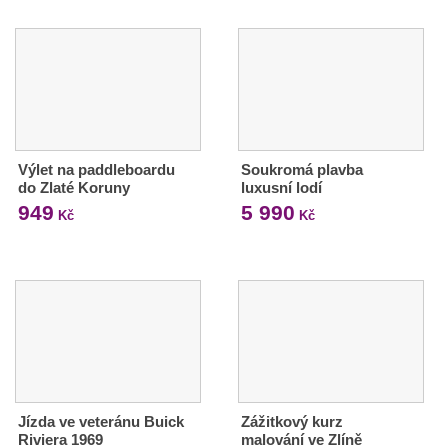
Výlet na paddleboardu
Soukromá plavba
do Zlaté Koruny
luxusní lodí
949
5 990
Kč
Kč
Jízda ve veteránu Buick
Zážitkový kurz
Riviera 1969
malování ve Zlíně