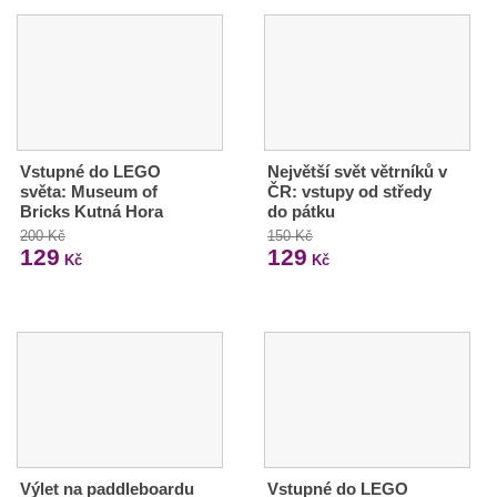
Vstupné do LEGO
Největší svět větrníků v
světa: Museum of
ČR: vstupy od středy
Bricks Kutná Hora
do pátku
200 Kč
150 Kč
129
129
Kč
Kč
Výlet na paddleboardu
Vstupné do LEGO