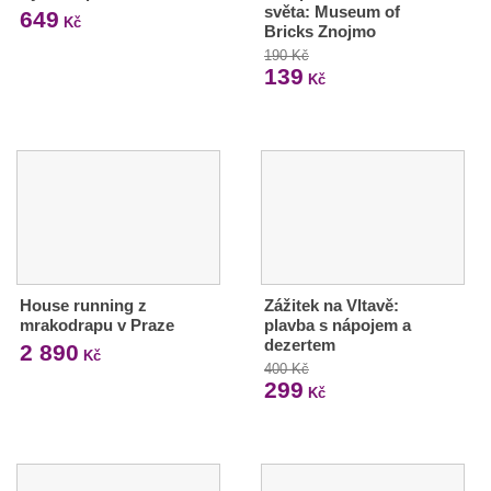
světa: Museum of
649
Kč
Bricks Znojmo
190 Kč
139
Kč
House running z
Zážitek na Vltavě:
mrakodrapu v Praze
plavba s nápojem a
dezertem
2 890
Kč
400 Kč
299
Kč