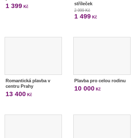
stříleček
1 399
Kč
2 999 Kč
1 499
Kč
Romantická plavba v
Plavba pro celou rodinu
centru Prahy
10 000
Kč
13 400
Kč