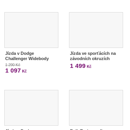
Jízda v Dodge
Jízda ve sporťácích na
Challenger Widebody
závodních okruzích
1 499
1 290 Kč
Kč
1 097
Kč