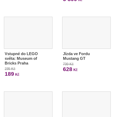
Vstupné do LEGO
Jízda ve Fordu
světa: Museum of
Mustang GT
Bricks Praha
739 Kč
628
235 Kč
Kč
189
Kč