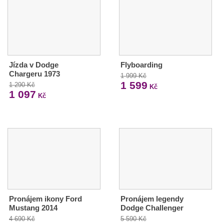
Jízda v Dodge
Flyboarding
Chargeru 1973
1 999 Kč
1 599
1 290 Kč
Kč
1 097
Kč
Pronájem ikony Ford
Pronájem legendy
Mustang 2014
Dodge Challenger
4 690 Kč
5 590 Kč