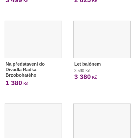
Kč
Kč
Na představení do
Let balónem
Divadla Radka
3 590 Kč
Brzobohatého
3 380
Kč
1 380
Kč