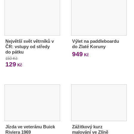
Největší svět větrníků v
Výlet na paddleboardu
ČR: vstupy od středy
do Zlaté Koruny
do pátku
949
Kč
150 Kč
129
Kč
Jízda ve veteránu Buick
Zážitkový kurz
Riviera 1969
malování ve Zlíně