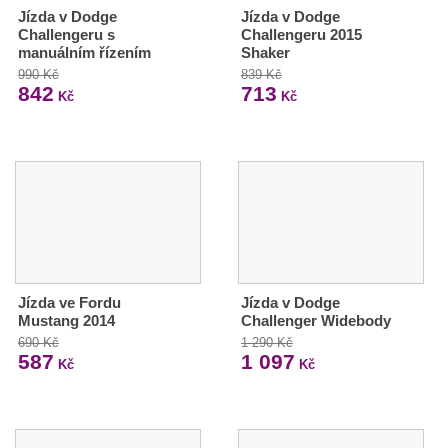
Jízda v Dodge
Jízda v Dodge
Challengeru s
Challengeru 2015
manuálním řízením
Shaker
990 Kč
839 Kč
842
713
Kč
Kč
Jízda ve Fordu
Jízda v Dodge
Mustang 2014
Challenger Widebody
690 Kč
1 290 Kč
587
1 097
Kč
Kč