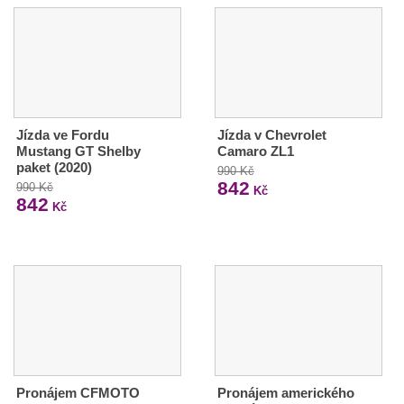
Jízda ve Fordu
Jízda v Chevrolet
Mustang GT Shelby
Camaro ZL1
paket (2020)
990 Kč
842
990 Kč
Kč
842
Kč
Pronájem CFMOTO
Pronájem amerického