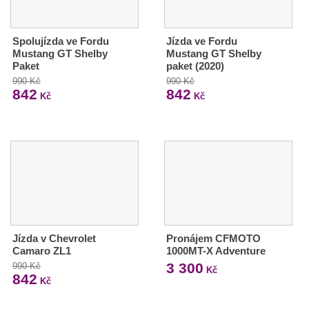
Spolujízda ve Fordu
Jízda ve Fordu
Mustang GT Shelby
Mustang GT Shelby
Paket
paket (2020)
990 Kč
990 Kč
842
842
Kč
Kč
Jízda v Chevrolet
Pronájem CFMOTO
Camaro ZL1
1000MT-X Adventure
3 300
990 Kč
Kč
842
Kč