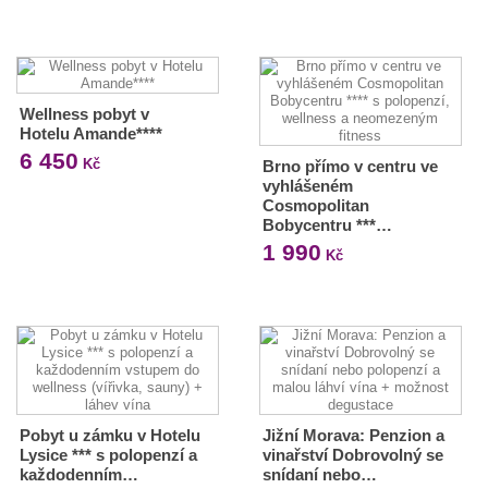
Wellness pobyt v
Hotelu Amande****
6 450
Kč
Brno přímo v centru ve
vyhlášeném
Cosmopolitan
Bobycentru ***…
1 990
Kč
Pobyt u zámku v Hotelu
Jižní Morava: Penzion a
Lysice *** s polopenzí a
vinařství Dobrovolný se
každodenním…
snídaní nebo…