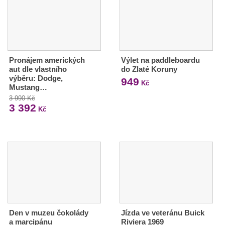
Pronájem amerických
Výlet na paddleboardu
aut dle vlastního
do Zlaté Koruny
výběru: Dodge,
949
Kč
Mustang…
3 990 Kč
3 392
Kč
Den v muzeu čokolády
Jízda ve veteránu Buick
a marcipánu
Riviera 1969