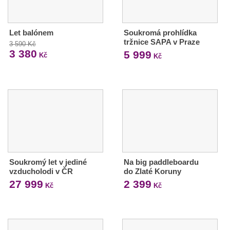
Let balónem
Soukromá prohlídka
tržnice SAPA v Praze
3 590 Kč
3 380
5 999
Kč
Kč
Soukromý let v jediné
Na big paddleboardu
vzducholodi v ČR
do Zlaté Koruny
27 999
2 399
Kč
Kč