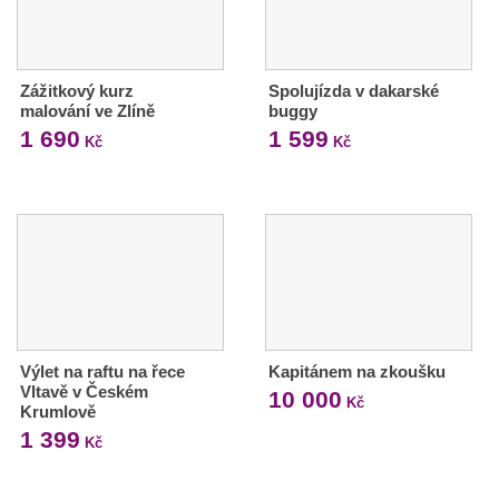
Zážitkový kurz
Spolujízda v dakarské
malování ve Zlíně
buggy
1 690
1 599
Kč
Kč
Výlet na raftu na řece
Kapitánem na zkoušku
Vltavě v Českém
10 000
Kč
Krumlově
1 399
Kč