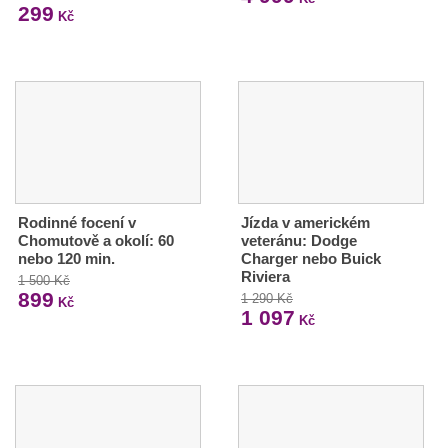
299
Kč
Rodinné focení v
Jízda v americkém
Chomutově a okolí: 60
veteránu: Dodge
nebo 120 min.
Charger nebo Buick
Riviera
1 500 Kč
899
1 290 Kč
Kč
1 097
Kč