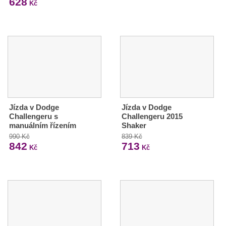
628
Kč
Jízda v Dodge
Jízda v Dodge
Challengeru s
Challengeru 2015
manuálním řízením
Shaker
990 Kč
839 Kč
842
713
Kč
Kč