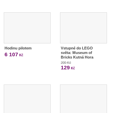
Hodinu pilotem
Vstupné do LEGO
světa: Museum of
6 107
Kč
Bricks Kutná Hora
200 Kč
129
Kč