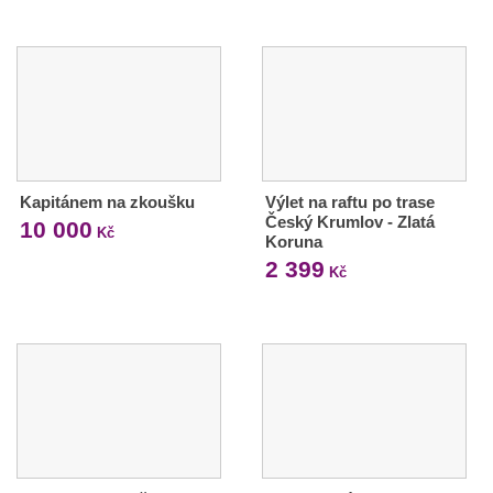
Kapitánem na zkoušku
Výlet na raftu po trase
Český Krumlov - Zlatá
10 000
Kč
Koruna
2 399
Kč