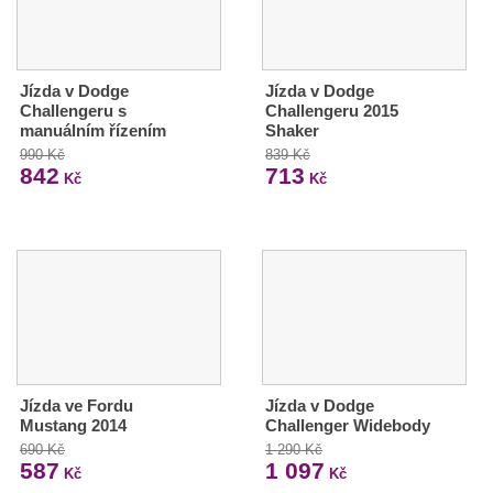
Jízda v Dodge
Jízda v Dodge
Challengeru s
Challengeru 2015
manuálním řízením
Shaker
990 Kč
839 Kč
842
713
Kč
Kč
Jízda ve Fordu
Jízda v Dodge
Mustang 2014
Challenger Widebody
690 Kč
1 290 Kč
587
1 097
Kč
Kč