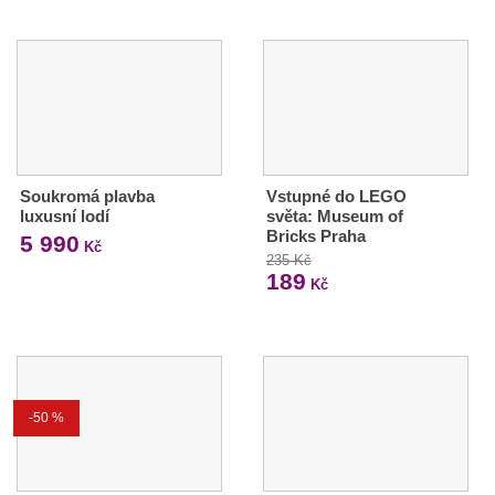
Soukromá plavba
Vstupné do LEGO
luxusní lodí
světa: Museum of
Bricks Praha
5 990
Kč
235 Kč
189
Kč
-50 %