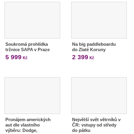
Soukromá prohlídka
Na big paddleboardu
tržnice SAPA v Praze
do Zlaté Koruny
5 999
2 399
Kč
Kč
Pronájem amerických
Největší svět větrníků v
aut dle vlastního
ČR: vstupy od středy
výběru: Dodge,
do pátku