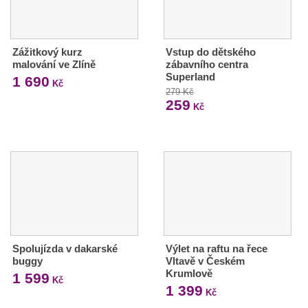
Zážitkový kurz
Vstup do dětského
malování ve Zlíně
zábavního centra
Superland
1 690
Kč
279 Kč
259
Kč
Spolujízda v dakarské
Výlet na raftu na řece
buggy
Vltavě v Českém
Krumlově
1 599
Kč
1 399
Kč