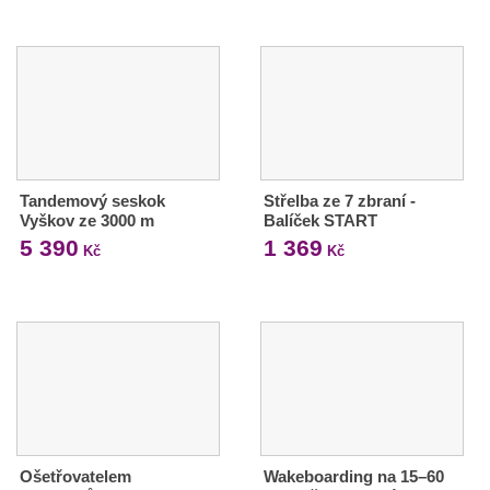
Tandemový seskok
Střelba ze 7 zbraní -
Vyškov ze 3000 m
Balíček START
5 390
1 369
Kč
Kč
Ošetřovatelem
Wakeboarding na 15–60