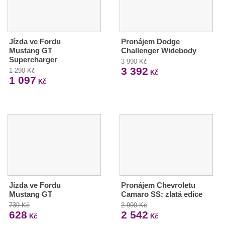
Jízda ve Fordu
Pronájem Dodge
Mustang GT
Challenger Widebody
Supercharger
3 990 Kč
3 392
1 290 Kč
Kč
1 097
Kč
Jízda ve Fordu
Pronájem Chevroletu
Mustang GT
Camaro SS: zlatá edice
739 Kč
2 990 Kč
628
2 542
Kč
Kč