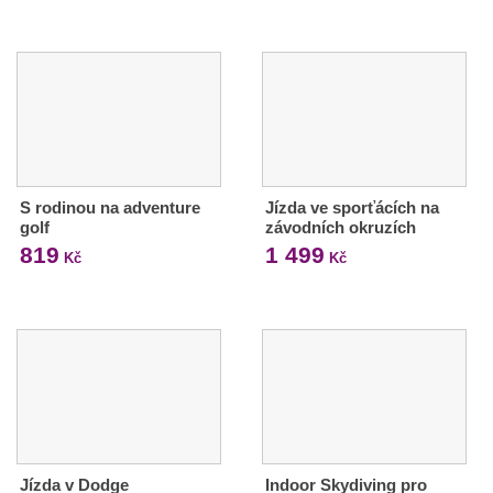
S rodinou na adventure
Jízda ve sporťácích na
golf
závodních okruzích
819
1 499
Kč
Kč
Jízda v Dodge
Indoor Skydiving pro