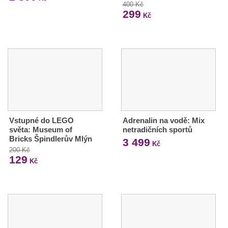
400 Kč
299
Kč
Vstupné do LEGO
Adrenalin na vodě: Mix
světa: Museum of
netradičních sportů
Bricks Špindlerův Mlýn
3 499
Kč
200 Kč
129
Kč