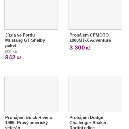
Jízda ve Fordu
Pronájem CFMOTO
Mustang GT Shelby
1000MT-X Adventure
paket
3 300
Kč
990 Kč
842
Kč
Pronájem Buick Riviera
Pronájem Dodge
1969: Pravý americký
Challenger Shaker:
veterán
Raritní edice