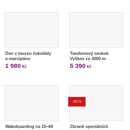
Den v muzeu čokolády
Tandemový seskok
a marcipánu
Vyškov ze 3000 m
1 980
5 390
Kč
Kč
-50 %
Wakeboarding na 15–60
Zbraně speciálních