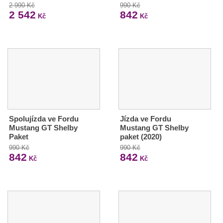
2 990 Kč
990 Kč
2 542
842
Kč
Kč
Spolujízda ve Fordu
Jízda ve Fordu
Mustang GT Shelby
Mustang GT Shelby
Paket
paket (2020)
990 Kč
990 Kč
842
842
Kč
Kč