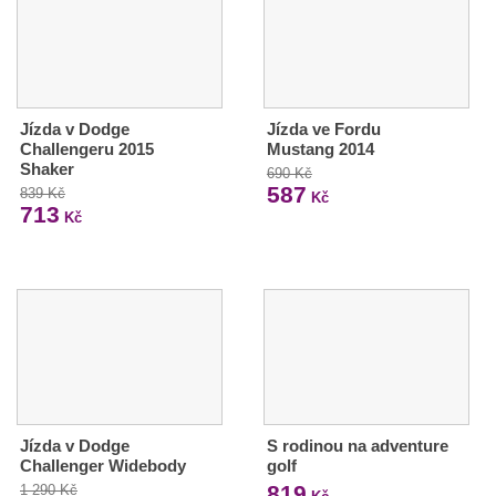
Jízda v Dodge
Jízda ve Fordu
Challengeru 2015
Mustang 2014
Shaker
690 Kč
587
839 Kč
Kč
713
Kč
Jízda v Dodge
S rodinou na adventure
Challenger Widebody
golf
819
1 290 Kč