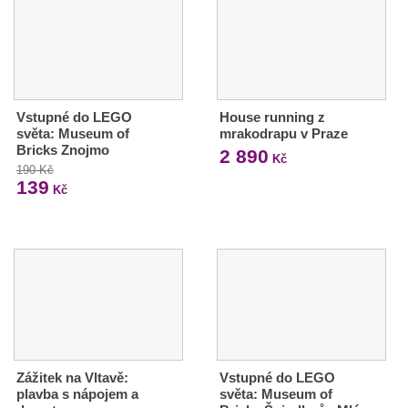
Vstupné do LEGO
House running z
světa: Museum of
mrakodrapu v Praze
Bricks Znojmo
2 890
Kč
190 Kč
139
Kč
Zážitek na Vltavě:
Vstupné do LEGO
plavba s nápojem a
světa: Museum of