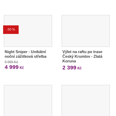
-50 %
Night Sniper - Unikátní
Výlet na raftu po trase
noční zážitková střelba
Český Krumlov - Zlatá
Koruna
9 999 Kč
4 999
2 399
Kč
Kč