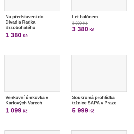
Na představení do
Let balónem
Divadla Radka
3 590 Kč
Brzobohatého
3 380
Kč
1 380
Kč
Venkovní únikovka v
Soukromá prohlídka
Karlových Varech
tržnice SAPA v Praze
1 099
5 999
Kč
Kč