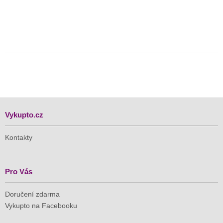
Vykupto.cz
Kontakty
Pro Vás
Doručení zdarma
Vykupto na Facebooku