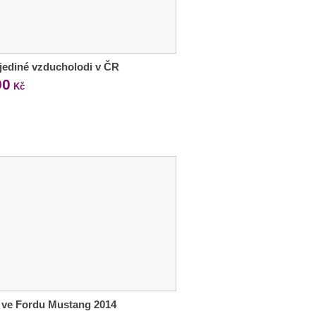
 jediné vzducholodi v ČR
90
Kč
 ve Fordu Mustang 2014