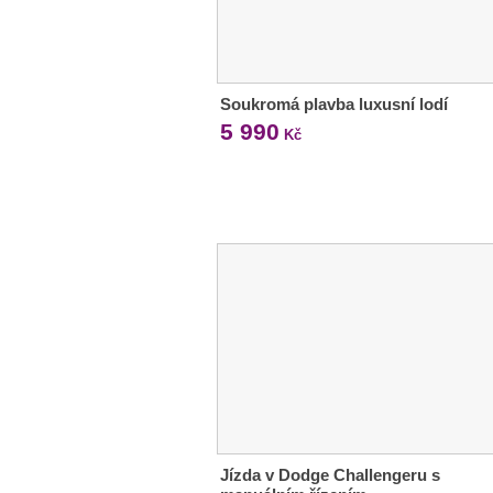
Soukromá plavba luxusní lodí
5 990
Kč
Jízda v Dodge Challengeru s