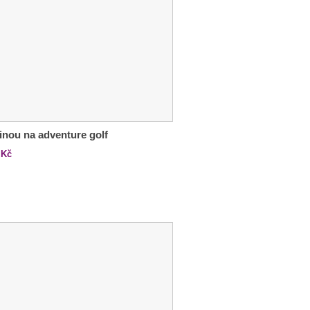
inou na adventure golf
Kč