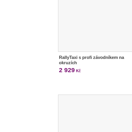
RallyTaxi s profi závodníkem na
okruzích
2 929
Kč