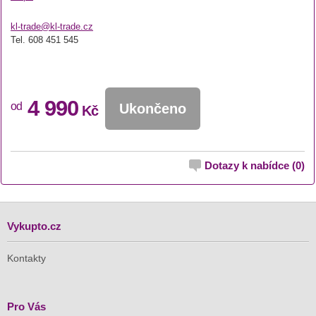
kl-trade@kl-trade.cz
Tel. 608 451 545
4 990
od
Ukončeno
Kč
Dotazy k nabídce (0)
Vykupto.cz
Kontakty
Pro Vás