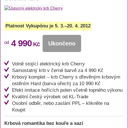
Platnost Vykupónu je 5. 3.–20. 4. 2012
4 990
od
Ukončeno
Kč
Volně stojící elektrický krb Cherry
Samostatný krb v černé barvě za 4 990 Kč
Krbový komplet – krb Cherry s dřevěným krbovým
ostěním Hard (barva ořech) za 10 990 Kč
Efekt imitace hořících polen včetně topného výkonu
Kvalitní český výrobek od KL-Trade
Osobní odběr, nebo zaslání PPL – klikněte na
Koupit
Krbová romantika bez kouře a sazí