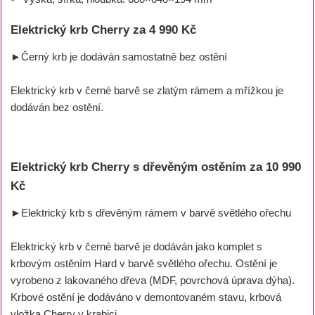
Elektrický krb Cherry za 4 990 Kč
►Černý krb je dodáván samostatně bez ostění
Elektrický krb v černé barvě se zlatým rámem a mřížkou je
dodáván bez ostění.
Elektrický krb Cherry s dřevěným ostěním za 10 990
Kč
►Elektrický krb s dřevěným rámem v barvě světlého ořechu
Elektrický krb v černé barvě je dodáván jako komplet s
krbovým ostěním Hard v barvě světlého ořechu. Ostění je
vyrobeno z lakovaného dřeva (MDF, povrchová úprava dýha).
Krbové ostění je dodáváno v demontovaném stavu, krbová
vložka Cherry v krabici.