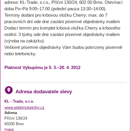
adrese: KL-Trade, s.r.o., Příční 130/24, 602 00 Brno. Otevírací
doba Po–Pá 9:00–17:00 (polední pauza 13:30–14:00).
Termíny dodání pro krbovou vložku Cherry: max. do 7
pracovních dní ode dne zaslání písemné objednávky mailem
Dodací termín pro komplet krbová vložka Cherry a krbového
ostění: 3 týdny ode dne zaslání písemné objednávky mailem
(výroba na zakázku)
Veškeré písemné objednávky Vám budou potvrzeny písemně
nebo telefonicky.
Platnost Vykupónu je 5. 3.–20. 4. 2012
Adresa dodavatele slevy
KL - Trade, s.r.o.
www.elektrickekrby.cz
Adresa
Příční 130/24
60200 Brno
mapa