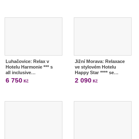
Luhačovice: Relax v
Jižní Morava: Relaxace
Hotelu Harmonie *** s
ve stylovém Hotelu
all inclusive…
Happy Star **** se…
6 750
2 090
Kč
Kč