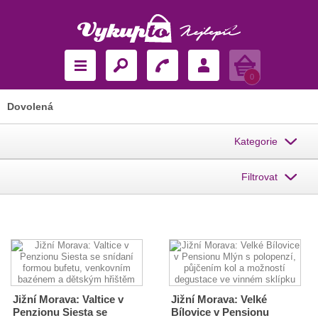
Košík
0
Dovolená
Kategorie
Filtrovat
Jižní Morava: Valtice v
Jižní Morava: Velké
Penzionu Siesta se
Bílovice v Pensionu