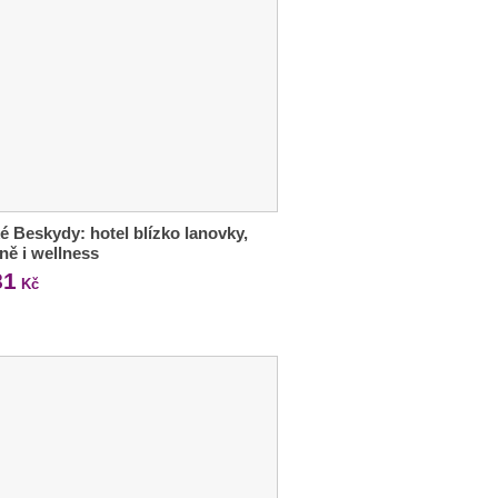
é Beskydy: hotel blízko lanovky,
ně i wellness
81
Kč