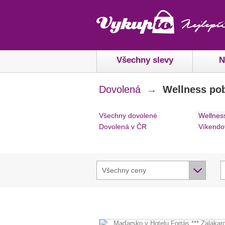
Všechny slevy
N
Dovolená
→
Wellness po
Všechny dovolené
Wellnes
Dovolená v ČR
Víkendo
Všechny ceny