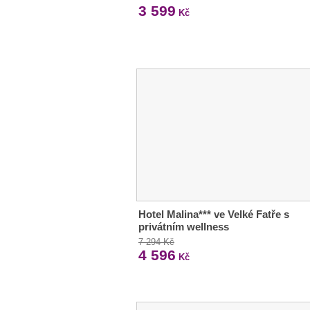
3 599
Kč
Hotel Malina*** ve Velké Fatře s
privátním wellness
7 294 Kč
4 596
Kč