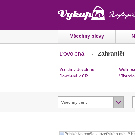
Všechny slevy
N
Dovolená
→
Zahraničí
Všechny dovolené
Wellnes
Dovolená v ČR
Víkendo
Všechny ceny