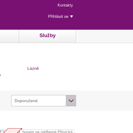
Menu
Kontakty
rychlého
Uživatelské
přístupu
Přihlásit se
menu
Služby
Lázně
e
Doporučené