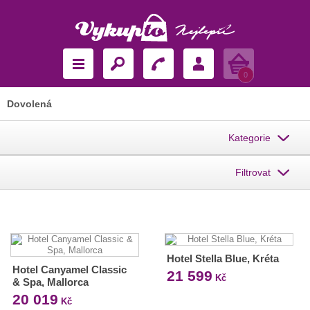
Košík
0
Dovolená
Kategorie
Filtrovat
Hotel Stella Blue, Kréta
Hotel Canyamel Classic
21 599
Kč
& Spa, Mallorca
20 019
Kč