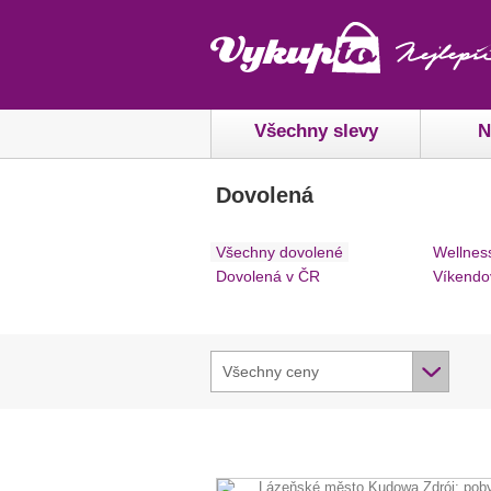
Všechny slevy
N
Dovolená
Všechny dovolené
Wellnes
Dovolená v ČR
Víkendo
Všechny ceny