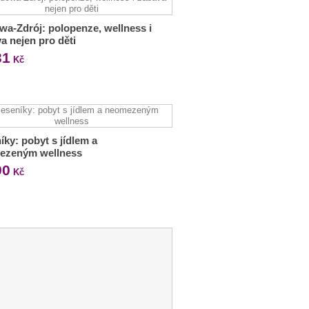
a-Zdrój: polopenze, wellness i
a nejen pro děti
31
Kč
íky: pobyt s jídlem a
ezeným wellness
90
Kč