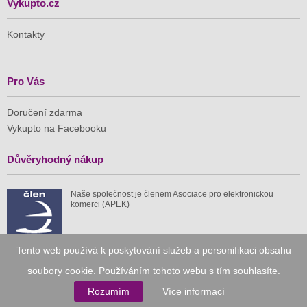
Vykupto.cz
Kontakty
Pro Vás
Doručení zdarma
Vykupto na Facebooku
Důvěryhodný nákup
Naše společnost je členem Asociace pro elektronickou
komerci (APEK)
Tento web používá k poskytování služeb a personifikaci obsahu
soubory cookie. Používáním tohoto webu s tím souhlasíte.
Již od roku 2010
Rozumím
Více informací