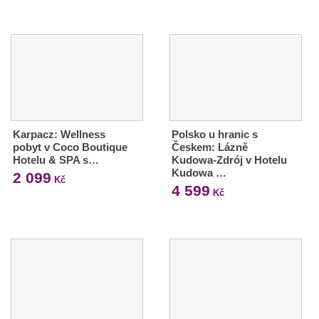
Karpacz: Wellness
Polsko u hranic s
pobyt v Coco Boutique
Českem: Lázně
Hotelu & SPA s…
Kudowa-Zdrój v Hotelu
Kudowa …
2 099
Kč
4 599
Kč