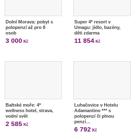
Dolní Morava: pobyt s
Super 4* resort v
polopenzí až pro 8
Umagu: jídlo, bazény,
osob
děti zdarma
3 000
11 854
Kč
Kč
Baltské moře: 4*
Luhačovice v Hotelu
wellness hotel, strava,
Adamantino *** s
vodní svět
polopenzí či plnou
penzí…
2 585
Kč
6 792
Kč