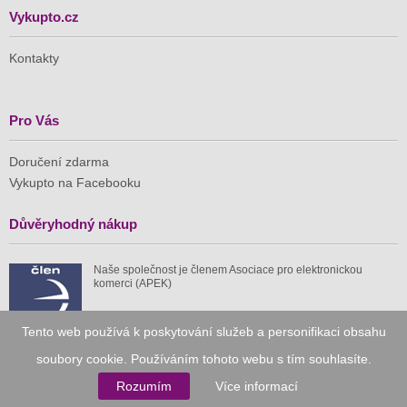
Vykupto.cz
Kontakty
Pro Vás
Doručení zdarma
Vykupto na Facebooku
Důvěryhodný nákup
Naše společnost je členem Asociace pro elektronickou
komerci (APEK)
Tento web používá k poskytování služeb a personifikaci obsahu
soubory cookie. Používáním tohoto webu s tím souhlasíte.
Již od roku 2010
Rozumím
Více informací