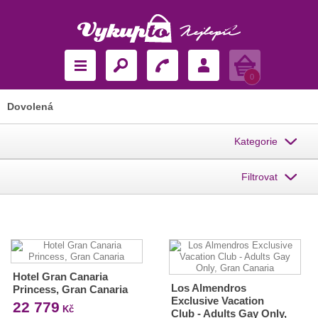
Košík
0
Dovolená
Kategorie
Filtrovat
Hotel Gran Canaria
Los Almendros
Princess, Gran Canaria
Exclusive Vacation
22 779
Kč
Club - Adults Gay Only,