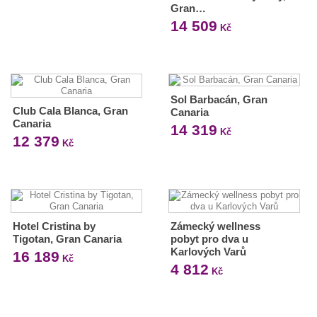
Gran…
14 509
Kč
Sol Barbacán, Gran
Club Cala Blanca, Gran
Canaria
Canaria
14 319
Kč
12 379
Kč
Hotel Cristina by
Zámecký wellness
Tigotan, Gran Canaria
pobyt pro dva u
Karlových Varů
16 189
Kč
4 812
Kč