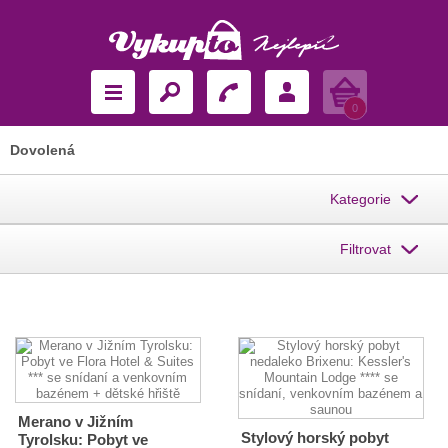
Košík
0
Dovolená
Kategorie
Filtrovat
Merano v Jižním
Stylový horský pobyt
Tyrolsku: Pobyt ve