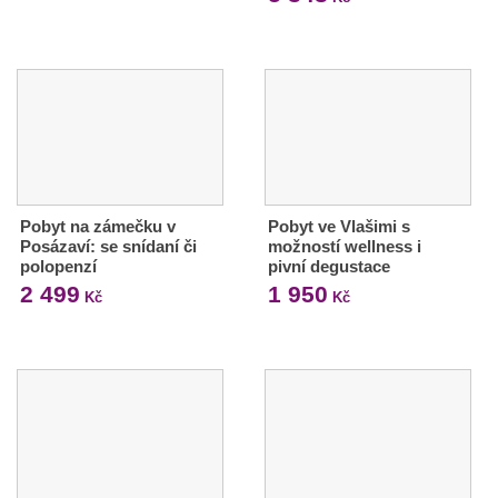
Pobyt na zámečku v
Pobyt ve Vlašimi s
Posázaví: se snídaní či
možností wellness i
polopenzí
pivní degustace
2 499
1 950
Kč
Kč