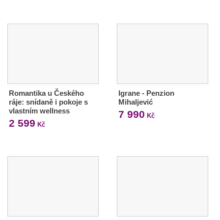
Romantika u Českého
Igrane - Penzion
ráje: snídaně i pokoje s
Mihaljević
vlastním wellness
7 990
Kč
2 599
Kč