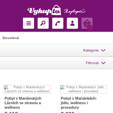
Košík
0
Dovolená
Kategorie
Filtrovat
Pobyt v Mariánských
Pobyt v Mariánkách:
Lázních se stravou a
jídlo, wellness i
wellness
procedury