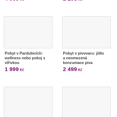
Pobyt v Pardubicích:
Pobyt v pivovaru: jídlo
wellness nebo pokoj s
a neomezená
vířivkou
konzumace piva
1 999
2 499
Kč
Kč