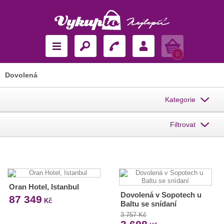
Košík
0
Dovolená
Kategorie
Filtrovat
Oran Hotel, Istanbul
Dovolená v Sopotech u
87 349
Kč
Baltu se snídaní
3 757 Kč