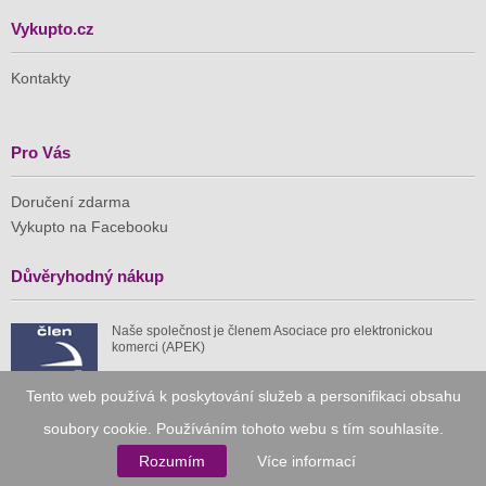
Vykupto.cz
Kontakty
Pro Vás
Doručení zdarma
Vykupto na Facebooku
Důvěryhodný nákup
Naše společnost je členem Asociace pro elektronickou
komerci (APEK)
Tento web používá k poskytování služeb a personifikaci obsahu
soubory cookie. Používáním tohoto webu s tím souhlasíte.
Rozumím
Více informací
Již od roku 2010