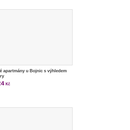
é apartmány u Bojnic s výhledem
ry
24
Kč