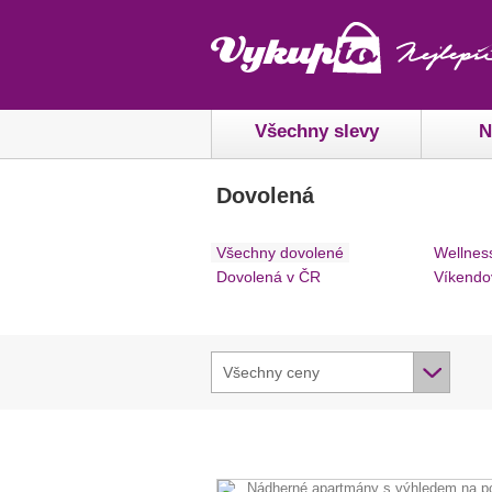
Všechny slevy
N
Dovolená
Všechny dovolené
Wellnes
Dovolená v ČR
Víkendo
Všechny ceny