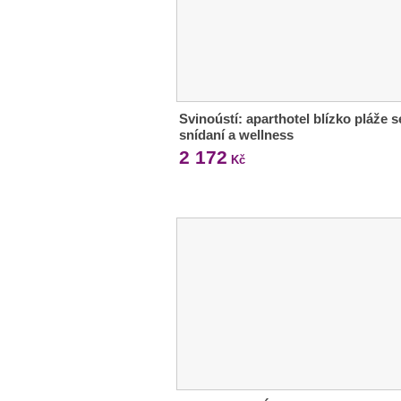
Svinoústí: aparthotel blízko pláže s
snídaní a wellness
2 172
Kč