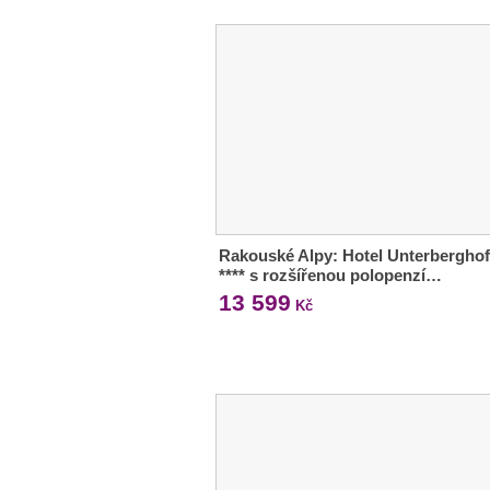
Rakouské Alpy: Hotel Unterberghof
**** s rozšířenou polopenzí…
13 599
Kč