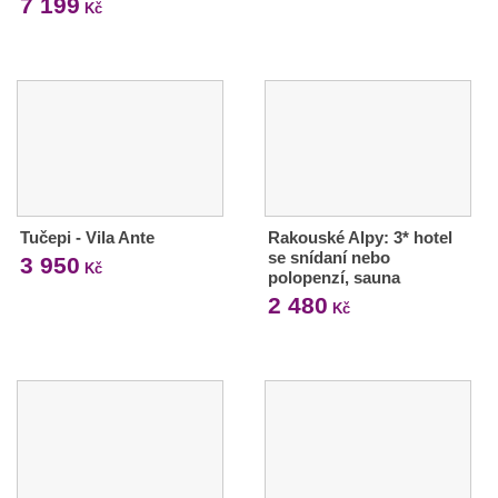
7 199
Kč
Tučepi - Vila Ante
Rakouské Alpy: 3* hotel
se snídaní nebo
3 950
Kč
polopenzí, sauna
2 480
Kč