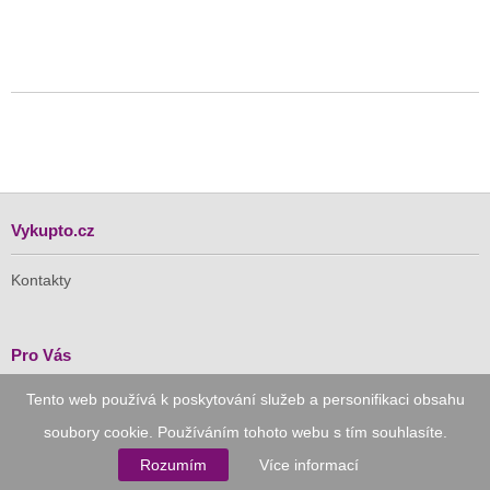
Vykupto.cz
Kontakty
Pro Vás
Tento web používá k poskytování služeb a personifikaci obsahu
Doručení zdarma
Vykupto na Facebooku
soubory cookie. Používáním tohoto webu s tím souhlasíte.
Rozumím
Více informací
Důvěryhodný nákup