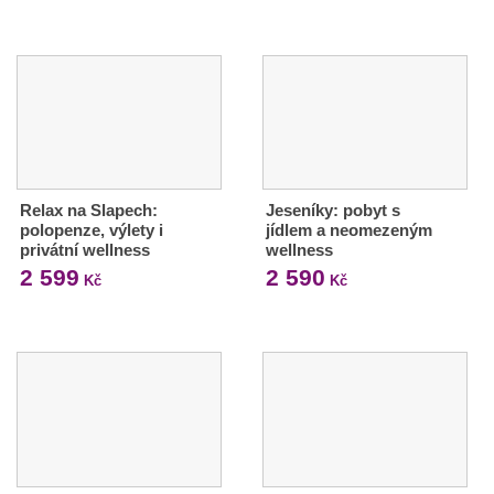
Relax na Slapech:
Jeseníky: pobyt s
polopenze, výlety i
jídlem a neomezeným
privátní wellness
wellness
2 599
2 590
Kč
Kč