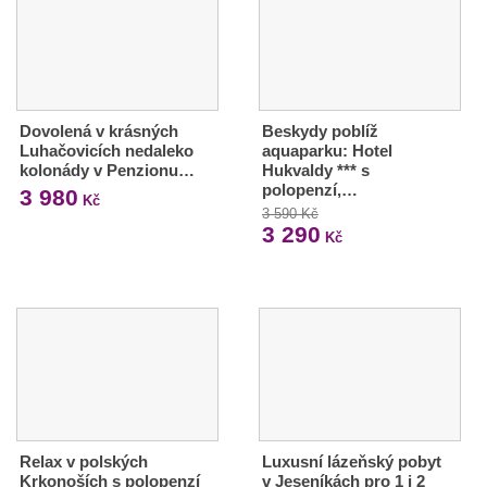
Dovolená v krásných
Beskydy poblíž
Luhačovicích nedaleko
aquaparku: Hotel
kolonády v Penzionu…
Hukvaldy *** s
polopenzí,…
3 980
Kč
3 590 Kč
3 290
Kč
Relax v polských
Luxusní lázeňský pobyt
Krkonoších s polopenzí
v Jeseníkách pro 1 i 2