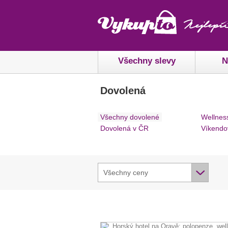
Všechny slevy
N
Dovolená
Všechny dovolené
Wellnes
Dovolená v ČR
Víkendo
Všechny ceny