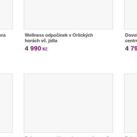
era
Wellness odpočinek v Orlických
Dovol
horách vč. jídla
cent
4 990
4 7
Kč