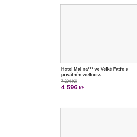
Hotel Malina*** ve Velké Fatře s
privátním wellness
7 294 Kč
4 596
Kč