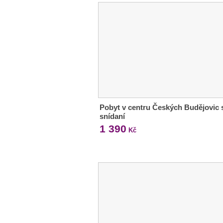
Pobyt v centru Českých Budějovic 
snídaní
1 390
Kč