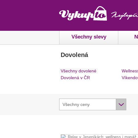
Všechny slevy
N
Dovolená
Všechny dovolené
Wellnes
Dovolená v ČR
Víkendo
Všechny ceny