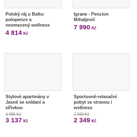
Polský ráj u Baltu:
Igrane - Penzion
polopenze a
Mihaljević
neomezený wellness
7 990
Kč
4 814
Kč
Stylové apartmány v
Sportovně-relaxační
Jasné se snídaní a
pobyt se stravou i
vířivkou
wellness
4 085 Kč
2 599 Kč
3 137
2 349
Kč
Kč