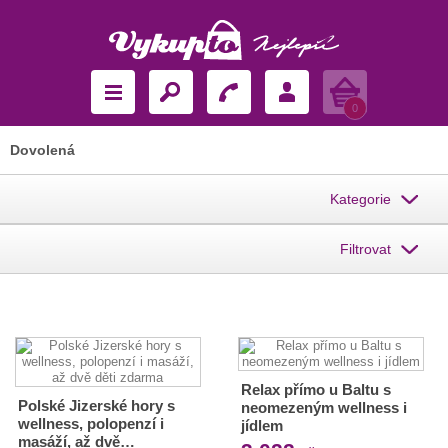
Košík
0
Dovolená
Kategorie
Filtrovat
Relax přímo u Baltu s
Polské Jizerské hory s
neomezeným wellness i
wellness, polopenzí i
jídlem
masáží, až dvě…