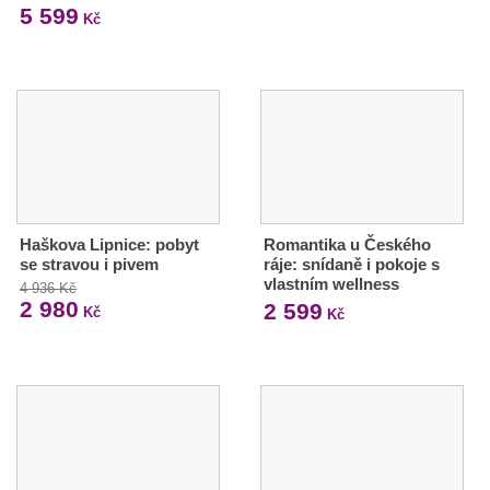
5 599
Kč
Haškova Lipnice: pobyt
Romantika u Českého
se stravou i pivem
ráje: snídaně i pokoje s
vlastním wellness
4 936 Kč
2 980
2 599
Kč
Kč