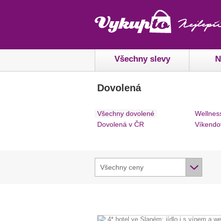
Všechny slevy
N
Dovolená
Všechny dovolené
Wellnes
Dovolená v ČR
Víkendo
Všechny ceny