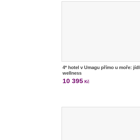
4* hotel v Umagu přímo u moře: jídl
wellness
10 395
Kč