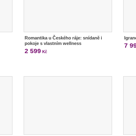
Romantika u Českého ráje: snídaně i
Igran
pokoje s vlastním wellness
7 9
2 599
Kč