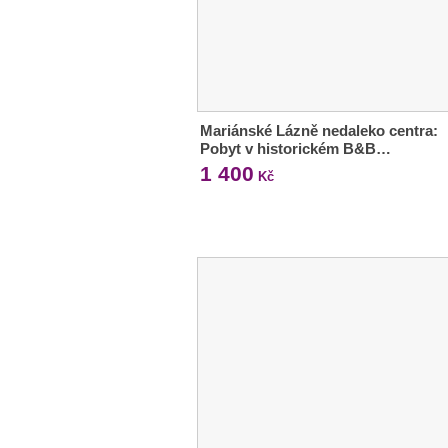
Mariánské Lázně nedaleko centra:
Pobyt v historickém B&B…
1 400
Kč