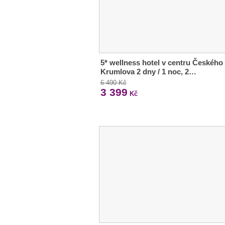
5* wellness hotel v centru Českého
Krumlova 2 dny / 1 noc, 2…
6 490 Kč
3 399
Kč