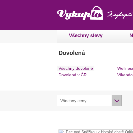
Všechny slevy
N
Dovolená
Všechny dovolené
Wellnes
Dovolená v ČR
Víkendo
Všechny ceny