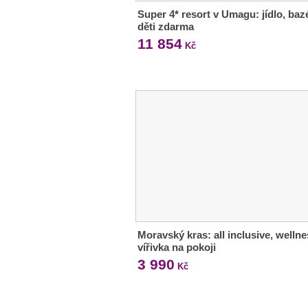
Super 4* resort v Umagu: jídlo, baz
děti zdarma
11 854
Kč
Moravský kras: all inclusive, wellne
vířivka na pokoji
3 990
Kč