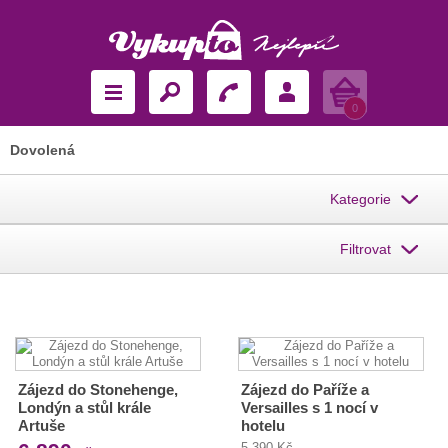
Košík
0
Dovolená
Kategorie
Filtrovat
Zájezd do Stonehenge,
Zájezd do Paříže a
Londýn a stůl krále
Versailles s 1 nocí v
Artuše
hotelu
5 390 Kč