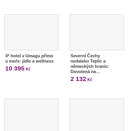
4* hotel v Umagu přímo
Severní Čechy
u moře: jídlo a wellness
nedaleko Teplic a
německých hranic:
10 395
Kč
Dovolená na…
2 132
Kč