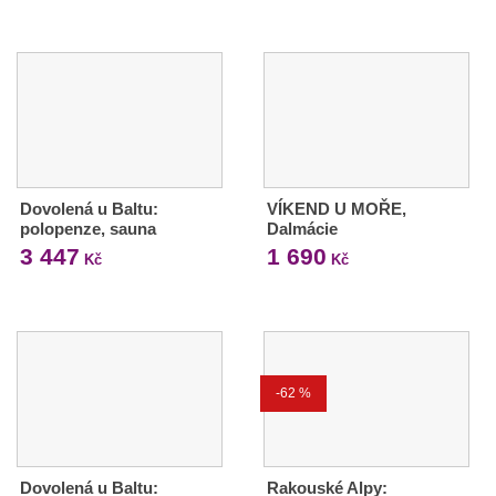
Dovolená u Baltu:
VÍKEND U MOŘE,
polopenze, sauna
Dalmácie
3 447
1 690
Kč
Kč
-62 %
Dovolená u Baltu:
Rakouské Alpy: