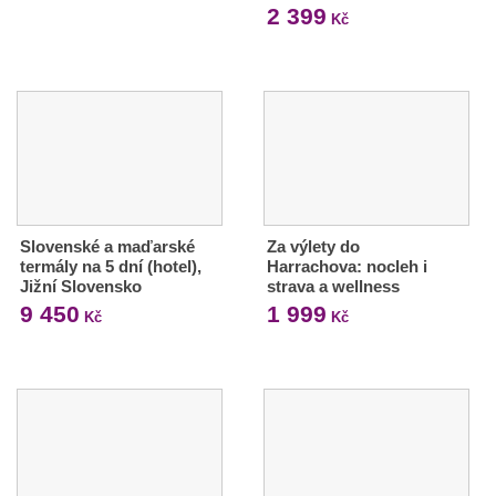
2 399
Kč
Slovenské a maďarské
Za výlety do
termály na 5 dní (hotel),
Harrachova: nocleh i
Jižní Slovensko
strava a wellness
9 450
1 999
Kč
Kč