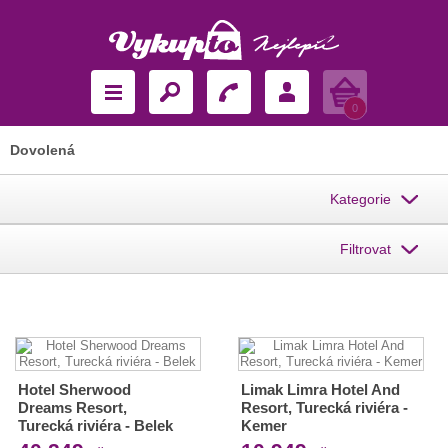
Košík
0
Dovolená
Kategorie
Filtrovat
Hotel Sherwood
Limak Limra Hotel And
Dreams Resort,
Resort, Turecká riviéra -
Turecká riviéra - Belek
Kemer