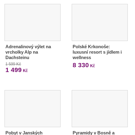
Adrenalinový výlet na
Polské Krkonoše:
vrcholky Alp na
luxusní resort s jídlem i
Dachsteinu
wellness
8 330
1 599 Kč
Kč
1 499
Kč
Pobyt v Janských
Pyramidy v Bosně a