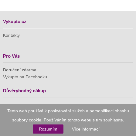
Vykupto.cz
Kontakty
Pro Vás
Doručení zdarma
Vykupto na Facebooku
Důvěryhodný nákup
Naše společnost je členem Asociace pro elektronickou
Tento web používá k poskytování služeb a personifikaci obsahu
komerci (APEK)
soubory cookie. Používáním tohoto webu s tím souhlasíte.
Rozumím
Více informací