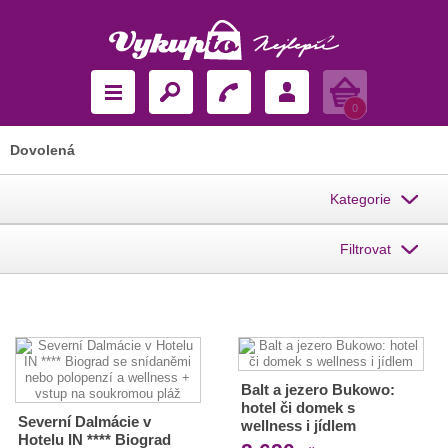
Košík
0
Dovolená
Kategorie
Filtrovat
Balt a jezero Bukowo:
hotel či domek s
Severní Dalmácie v
wellness i jídlem
Hotelu IN **** Biograd