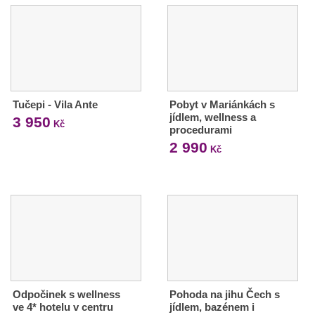
Tučepi - Vila Ante
Pobyt v Mariánkách s
jídlem, wellness a
3 950
Kč
procedurami
2 990
Kč
Odpočinek s wellness
Pohoda na jihu Čech s
ve 4* hotelu v centru
jídlem, bazénem i