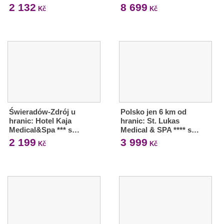
2 132
8 699
Kč
Kč
Świeradów-Zdrój u
Polsko jen 6 km od
hranic: Hotel Kaja
hranic: St. Lukas
Medical&Spa *** s…
Medical & SPA **** s…
2 199
3 999
Kč
Kč