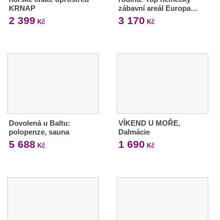
KRNAP
zábavní areál Europa…
2 399
3 170
Kč
Kč
Dovolená u Baltu:
VÍKEND U MOŘE,
polopenze, sauna
Dalmácie
5 688
1 690
Kč
Kč