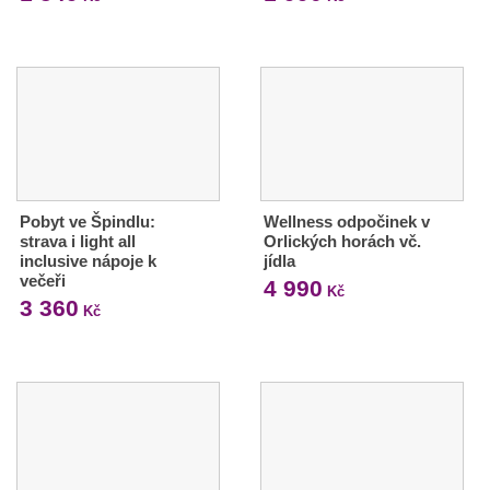
Pobyt ve Špindlu:
Wellness odpočinek v
strava i light all
Orlických horách vč.
inclusive nápoje k
jídla
večeři
4 990
Kč
3 360
Kč