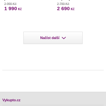
2 990 Kč
2 790 Kč
1 990
2 690
Kč
Kč
Načíst další
Vykupto.cz