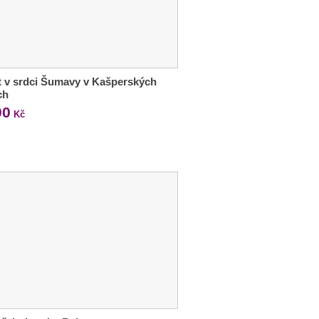
 v srdci Šumavy v Kašperských
ch
90
Kč