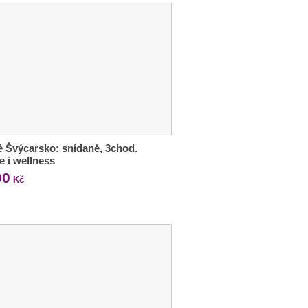
 Švýcarsko: snídaně, 3chod.
e i wellness
00
Kč