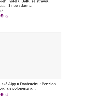
řeh: hotel u Baltu se stravou,
ess i 1 noc zdarma
 Kč
09
Kč
ské Alpy u Dachsteinu: Penzion
rdia s polopenzí a…
99
Kč