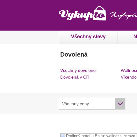
Všechny slevy
N
Dovolená
Všechny dovolené
Wellnes
Dovolená v ČR
Víkendo
Všechny ceny