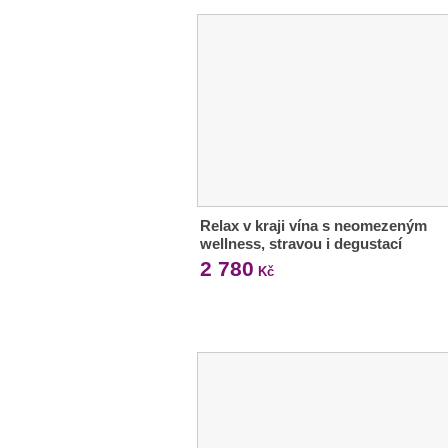
Relax v kraji vína s neomezeným
wellness, stravou i degustací
2 780
Kč