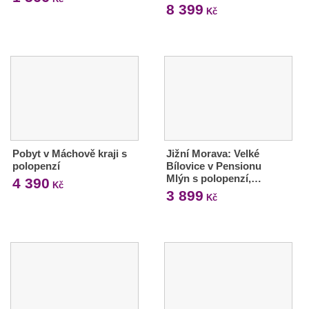
8 399
Kč
Pobyt v Máchově kraji s
Jižní Morava: Velké
polopenzí
Bílovice v Pensionu
Mlýn s polopenzí,…
4 390
Kč
3 899
Kč