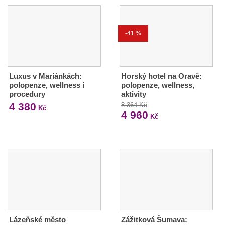
-41 %
Luxus v Mariánkách:
Horský hotel na Oravě:
polopenze, wellness i
polopenze, wellness,
procedury
aktivity
4 380
8 364 Kč
Kč
4 960
Kč
Lázeňské město
Zážitková Šumava: