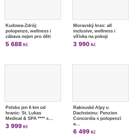
Kudowa-Zdrój:
Moravský kras: all
polopenze, wellness i
inclusive, wellness i
zábava nejen pro děti
vířivka na pokoji
5 688
3 990
Kč
Kč
Polsko jen 6 km od
Rakouské Alpy u
hranic: St. Lukas
Dachsteinu: Penzion
Medical & SPA **** s…
Concordia s polopenzí
a…
3 999
Kč
6 499
Kč