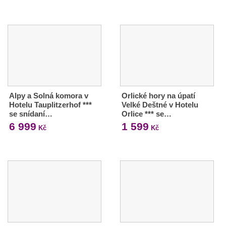
Alpy a Solná komora v
Orlické hory na úpatí
Hotelu Tauplitzerhof ***
Velké Deštné v Hotelu
se snídaní…
Orlice *** se…
6 999
1 599
Kč
Kč