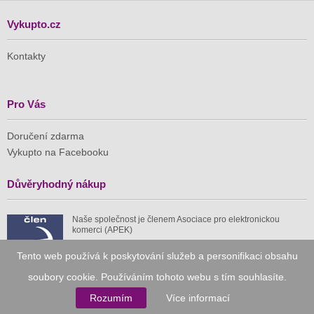
Vykupto.cz
Kontakty
Pro Vás
Doručení zdarma
Vykupto na Facebooku
Důvěryhodný nákup
Naše společnost je členem Asociace pro elektronickou
komerci (APEK)
Tento web používá k poskytování služeb a personifikaci obsahu
soubory cookie. Používáním tohoto webu s tím souhlasíte.
Rozumím
Více informací
Již od roku 2010