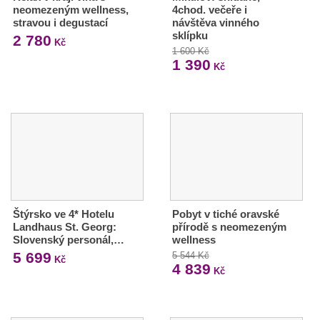
neomezeným wellness,
4chod. večeře i
stravou i degustací
návštěva vinného
sklípku
2 780
Kč
1 600 Kč
1 390
Kč
Štýrsko ve 4* Hotelu
Pobyt v tiché oravské
Landhaus St. Georg:
přírodě s neomezeným
Slovenský personál,…
wellness
5 699
5 544 Kč
Kč
4 839
Kč