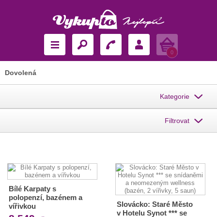
Košík
0
Dovolená
Kategorie
Filtrovat
Bílé Karpaty s
polopenzí, bazénem a
Slovácko: Staré Město
vířivkou
v Hotelu Synot *** se