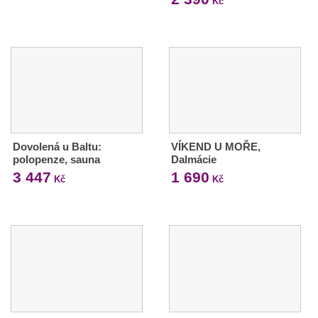
Kč
Dovolená u Baltu:
VÍKEND U MOŘE,
polopenze, sauna
Dalmácie
3 447
1 690
Kč
Kč