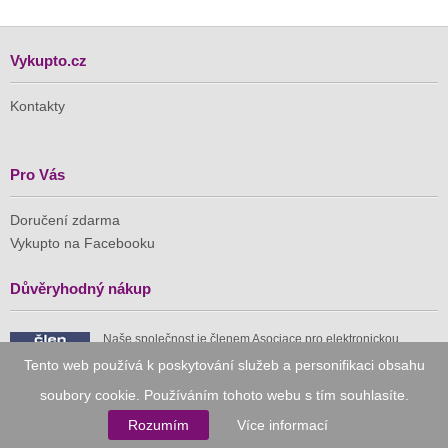
Vykupto.cz
Kontakty
Pro Vás
Doručení zdarma
Vykupto na Facebooku
Důvěryhodný nákup
Naše společnost je členem Asociace pro elektronickou
komerci (APEK)
Tento web používá k poskytování služeb a personifikaci obsahu
soubory cookie. Používáním tohoto webu s tím souhlasíte.
Rozumím
Více informací