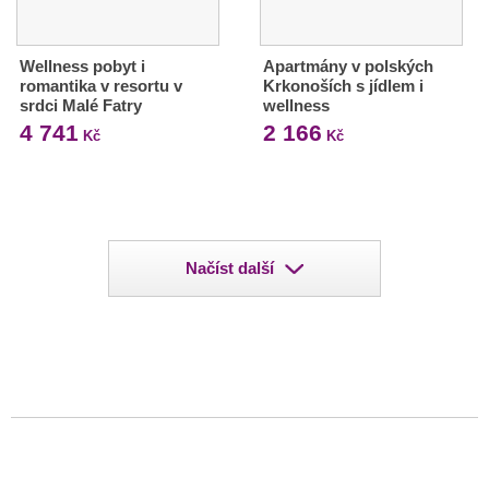
Wellness pobyt i
Apartmány v polských
romantika v resortu v
Krkonoších s jídlem i
srdci Malé Fatry
wellness
4 741
2 166
Kč
Kč
Načíst další