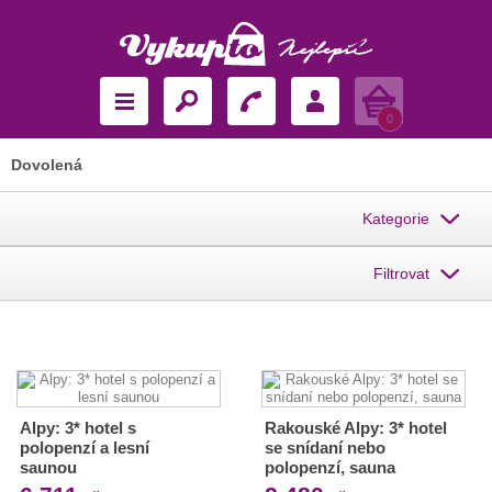
Košík
0
Dovolená
Kategorie
Filtrovat
Alpy: 3* hotel s
Rakouské Alpy: 3* hotel
polopenzí a lesní
se snídaní nebo
saunou
polopenzí, sauna