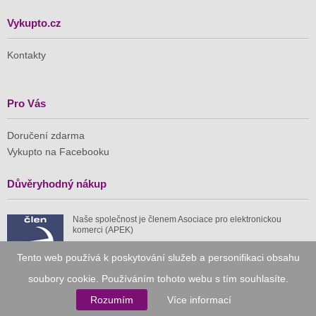
Vykupto.cz
Kontakty
Pro Vás
Doručení zdarma
Vykupto na Facebooku
Důvěryhodný nákup
Naše společnost je členem Asociace pro elektronickou
komerci (APEK)
Tento web používá k poskytování služeb a personifikaci obsahu
soubory cookie. Používáním tohoto webu s tím souhlasíte.
Rozumím
Více informací
Již od roku 2010