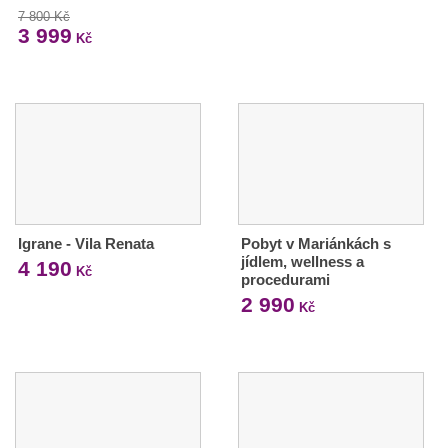
7 800 Kč
3 999
Kč
Igrane - Vila Renata
Pobyt v Mariánkách s
jídlem, wellness a
4 190
Kč
procedurami
2 990
Kč