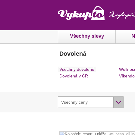
Všechny slevy
N
Dovolená
Všechny dovolené
Wellnes
Dovolená v ČR
Víkendo
Všechny ceny