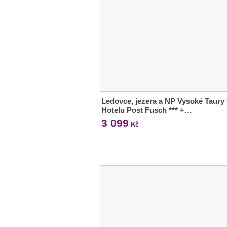
Ledovce, jezera a NP Vysoké Taury 
Hotelu Post Fusch *** +…
3 099
Kč