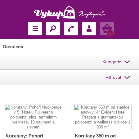
Košík
0
Dovolená
Kategorie
Filtrovat
Korutany: Pohoří
Korutany 350 m od