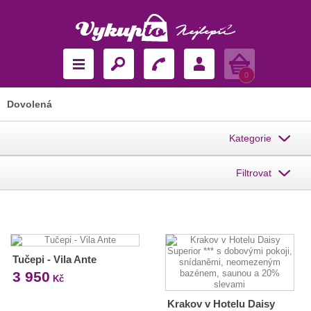
Košík
0
Dovolená
Kategorie
Filtrovat
Tučepi - Vila Ante
3 950
Kč
Krakov v Hotelu Daisy