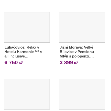
Luhačovice: Relax v
Jižní Morava: Velké
Hotelu Harmonie *** s
Bílovice v Pensionu
all inclusive…
Mlýn s polopenzí,…
6 750
3 899
Kč
Kč