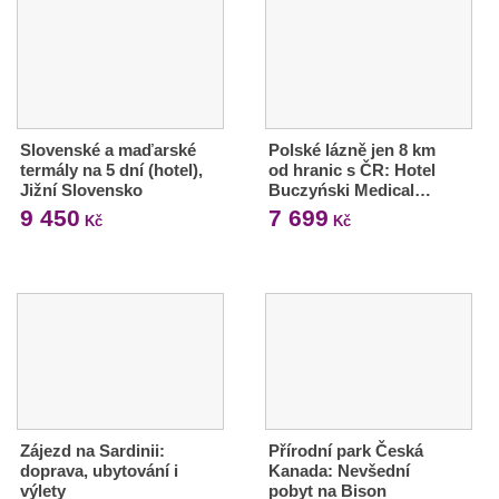
Slovenské a maďarské
Polské lázně jen 8 km
termály na 5 dní (hotel),
od hranic s ČR: Hotel
Jižní Slovensko
Buczyński Medical…
9 450
7 699
Kč
Kč
Zájezd na Sardinii:
Přírodní park Česká
doprava, ubytování i
Kanada: Nevšední
výlety
pobyt na Bison