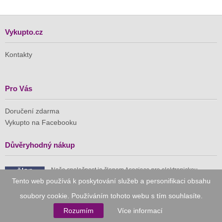
Vykupto.cz
Kontakty
Pro Vás
Doručení zdarma
Vykupto na Facebooku
Důvěryhodný nákup
Naše společnost je členem Asociace pro elektronickou
komerci (APEK)
Tento web používá k poskytování služeb a personifikaci obsahu
soubory cookie. Používáním tohoto webu s tím souhlasíte.
Rozumím
Více informací