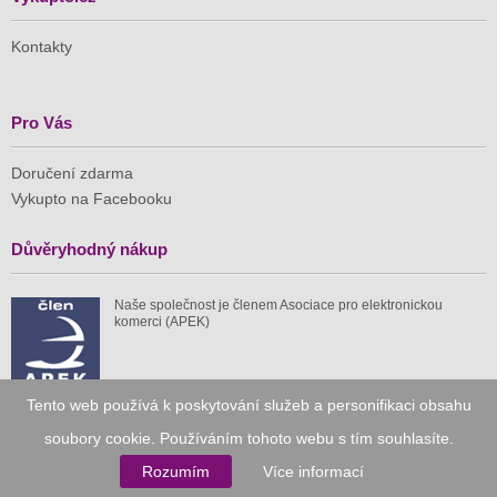
Kontakty
Pro Vás
Doručení zdarma
Vykupto na Facebooku
Důvěryhodný nákup
Naše společnost je členem Asociace pro elektronickou
komerci (APEK)
Tento web používá k poskytování služeb a personifikaci obsahu
soubory cookie. Používáním tohoto webu s tím souhlasíte.
Již od roku 2010
Rozumím
Více informací
59 tis.
1 511 mil.