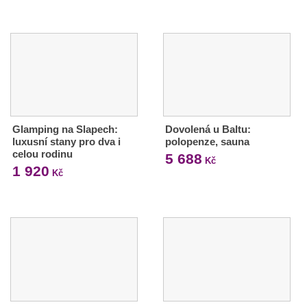
Glamping na Slapech:
Dovolená u Baltu:
luxusní stany pro dva i
polopenze, sauna
celou rodinu
5 688
Kč
1 920
Kč