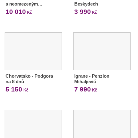
s neomezeným…
Beskydech
10 010
3 990
Kč
Kč
Chorvatsko - Podgora
Igrane - Penzion
na 8 dnů
Mihaljević
5 150
7 990
Kč
Kč