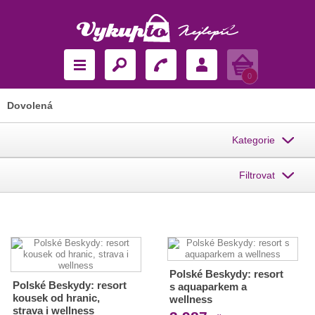
Košík
0
Dovolená
Kategorie
Filtrovat
Polské Beskydy: resort
Polské Beskydy: resort
s aquaparkem a
kousek od hranic,
wellness
strava i wellness