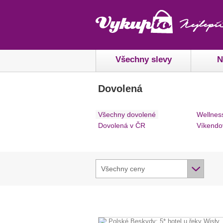
Všechny slevy
N
Dovolená
Všechny dovolené
Wellnes
Dovolená v ČR
Víkendo
Všechny ceny