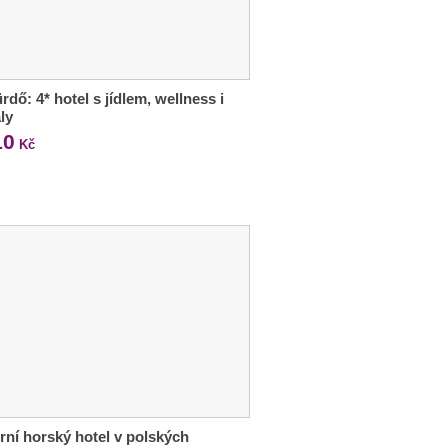
rdő: 4* hotel s jídlem, wellness i
ly
10
Kč
ní horský hotel v polských