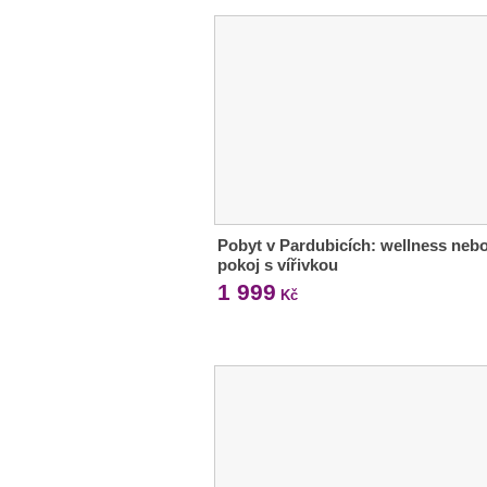
Pobyt v Pardubicích: wellness neb
pokoj s vířivkou
1 999
Kč