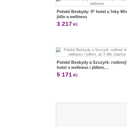
Polské Beskydy: 5* hotel u řeky Wis
jídlo a wellness
3 217
Kč
Polské Beskydy a Szczyrk: rodinný
hotel s wellness i jídlem,…
5 171
Kč