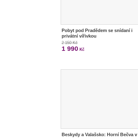
Pobyt pod Pradědem se snídaní i
privátní vířivkou
2 150 Kč
1 990
Kč
Beskydy a Valašsko: Horní Bečva v