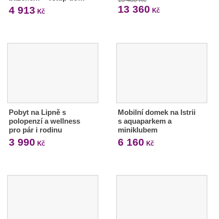
13 360
4 913
Kč
Kč
Pobyt na Lipně s
Mobilní domek na Istrii
polopenzí a wellness
s aquaparkem a
pro pár i rodinu
miniklubem
3 990
6 160
Kč
Kč