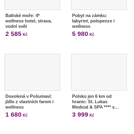
Baltské moře: 4*
Pobyt na zámku:
wellness hotel, strava,
labyrint, polopenze i
vodní svět
wellness
2 585
5 980
Kč
Kč
Dovolená v Pošumaví:
Polsko jen 6 km od
jídlo z vlastních farem i
hranic: St. Lukas
wellness
Medical & SPA **** s…
1 680
3 999
Kč
Kč