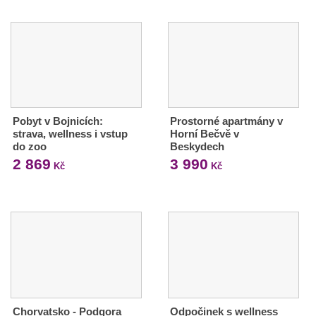
Pobyt v Bojnicích:
Prostorné apartmány v
strava, wellness i vstup
Horní Bečvě v
do zoo
Beskydech
2 869
3 990
Kč
Kč
Chorvatsko - Podgora
Odpočinek s wellness